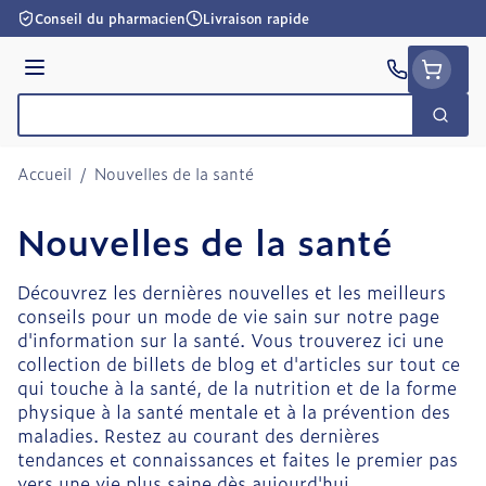
Aller au contenu
Conseil du pharmacien
Livraison rapide
Menu
Cherc
Rechercher
Accueil
/
Nouvelles de la santé
Nouvelles de la santé
Découvrez les dernières nouvelles et les meilleurs
conseils pour un mode de vie sain sur notre page
d'information sur la santé. Vous trouverez ici une
collection de billets de blog et d'articles sur tout ce
qui touche à la santé, de la nutrition et de la forme
physique à la santé mentale et à la prévention des
maladies. Restez au courant des dernières
tendances et connaissances et faites le premier pas
vers une vie plus saine dès aujourd'hui.