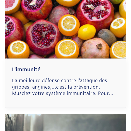
inspiration profonde tandis que la personne
ronfle bruyamment ou s’agite dans son
sommeil.
L'immunité
La meilleure défense contre l’attaque des
grippes, angines,…c’est la prévention.
Musclez votre système immunitaire. Pour
cela tous les moyens sont bons .