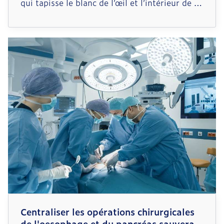
qui tapisse le blanc de l’œil et l’intérieur de la
paupière. En cas d’irritation, les vaisseaux
sanguins qui l’irriguent vont gonfler et
s’enflammer, conférant à l’œil une couleur
rouge qui trahit souvent une conjonctivite.
Centraliser les opérations chirurgicales
de l'oesophage et du pancréas sauvera