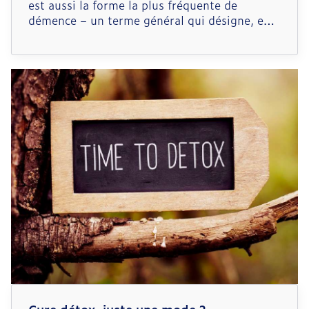
est aussi la forme la plus fréquente de
démence – un terme général qui désigne, en
substance, les troubles de la mémoire. Chez
les personnes qui en souffrent, le cerveau est
endommagé par un excès de certaines
protéines, ce qui se solde par des problèmes
dont les premiers sont généralement surtout
des pertes de mémoire.