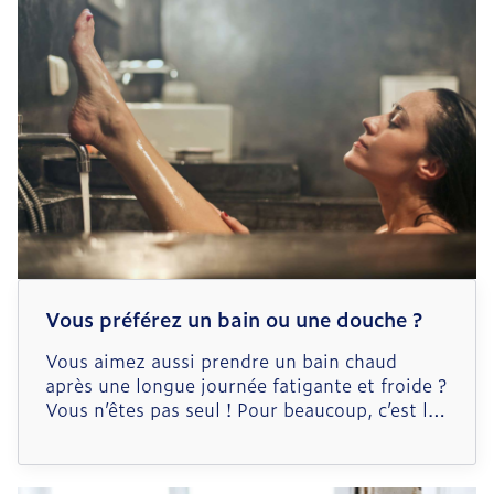
Vous préférez un bain ou une douche ?
Vous aimez aussi prendre un bain chaud
après une longue journée fatigante et froide ?
Vous n’êtes pas seul ! Pour beaucoup, c’est le
moment idéal pour oublier ses soucis.
D’autres, en revanche, préfèrent une douche
revigorante. Mais quel est le meilleur pour