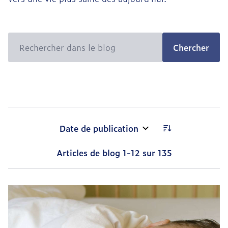
Chercher
Trier par:
Articles de blog
1
-
12
sur
135