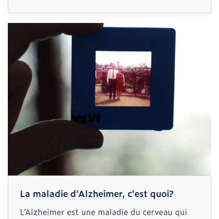
bouffées de chaleur. Pourtant, c’est une étape
normale du vieillissement et il existe
heureusement des solutions pour faciliter
cette phase de la vie impliquant la fin de
fertilité. Vous voulez en savoir plus sur la
ménopause, ses signes et la façon de gérer les
symptômes ? Voici déjà un aperçu.
La maladie d'Alzheimer, c'est quoi?
L’Alzheimer est une maladie du cerveau qui