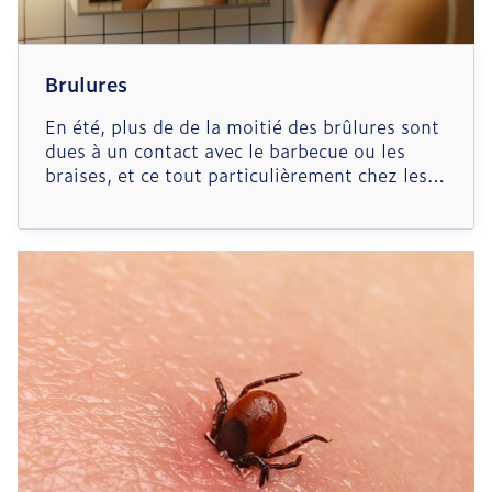
Brulures
En été, plus de de la moitié des brûlures sont
dues à un contact avec le barbecue ou les
braises, et ce tout particulièrement chez les
enfants. Quels sont les bons gestes pour
apaiser et soigner une brûlure ?