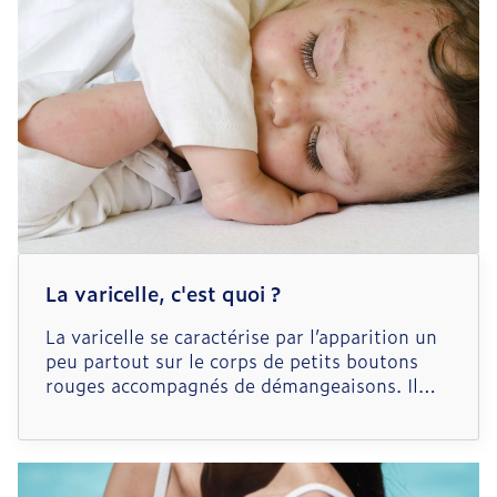
La varicelle, c'est quoi ?
La varicelle se caractérise par l’apparition un
peu partout sur le corps de petits boutons
rouges accompagnés de démangeaisons. Il
s’agit d’une infection extrêmement
contagieuse due au virus varicelle-zona, que
pratiquement tout le monde contracte dans
ses premières années de vie ; c’est