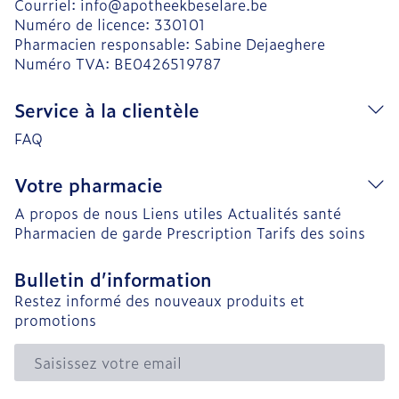
Courriel:
info@
apotheekbeselare.be
Numéro de licence:
330101
Pharmacien responsable:
Sabine Dejaeghere
Numéro TVA:
BE0426519787
Service à la clientèle
FAQ
Votre pharmacie
A propos de nous
Liens utiles
Actualités santé
Pharmacien de garde
Prescription
Tarifs des soins
Bulletin d’information
Restez informé des nouveaux produits et
promotions
Adresse mail