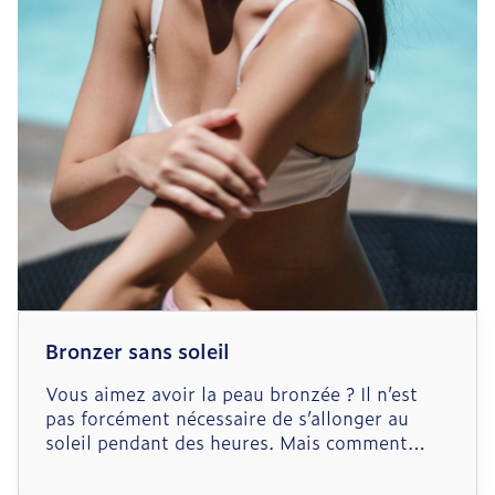
typiquement une maladie d’enfance.
Bronzer sans soleil
Vous aimez avoir la peau bronzée ? Il n’est
pas forcément nécessaire de s’allonger au
soleil pendant des heures. Mais comment
obtenir un bronzage sain et naturel été
comme hiver ? Découvrez quels sont les bons