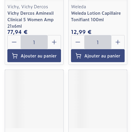
Vichy, Vichy Dercos
Weleda
Vichy Dercos Aminexil
Weleda Lotion Capillaire
Clinical 5 Women Amp
Tonifiant 100ml
21x6ml
77,94 €
12,99 €
Quantité
Quantité
Ajouter au panier
Ajouter au panier