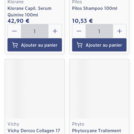
Klorane
Pilos
Klorane Capil. Serum
Pilos Shampoo 100ml
Quinine 100ml
42,90 €
10,53 €
Quantité
Quantité
Ajouter au panier
Ajouter au panier
Vichy
Phyto
Vichy Dercos Collagen 17
Phytocyane Traitement