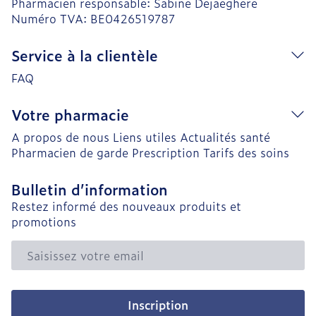
Pharmacien responsable:
Sabine Dejaeghere
Numéro TVA:
BE0426519787
Service à la clientèle
FAQ
Votre pharmacie
A propos de nous
Liens utiles
Actualités santé
Pharmacien de garde
Prescription
Tarifs des soins
Bulletin d’information
Restez informé des nouveaux produits et
promotions
Adresse mail
Inscription