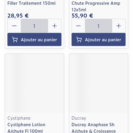
Filler Traitement 150ml
Chute Progressive Amp
12x5ml
28,95 €
55,90 €
Quantité
Quantité
Ajouter au panier
Ajouter au panier
Cystiphane
Ducray
Cystiphane Lotion
Ducray Anaphase Sh
A/chute Fl 100ml
A/chute & Croissance