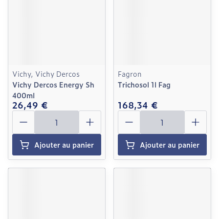
Vichy, Vichy Dercos
Fagron
Vichy Dercos Energy Sh
Trichosol 1l Fag
400ml
26,49 €
168,34 €
Quantité
Quantité
Ajouter au panier
Ajouter au panier