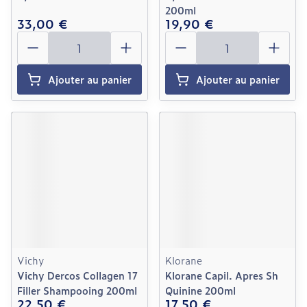
200ml
33,00 €
19,90 €
Quantité
Quantité
Ajouter au panier
Ajouter au panier
Vichy
Klorane
Vichy Dercos Collagen 17
Klorane Capil. Apres Sh
Filler Shampooing 200ml
Quinine 200ml
22,50 €
17,50 €