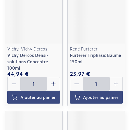
Vichy, Vichy Dercos
René Furterer
Vichy Dercos Densi-
Furterer Triphasic Baume
solutions Concentre
150ml
100ml
44,94 €
25,97 €
Quantité
Quantité
Ajouter au panier
Ajouter au panier