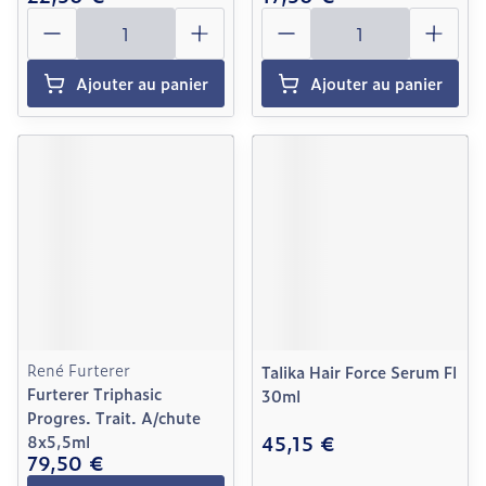
Quantité
Quantité
Ajouter au panier
Ajouter au panier
René Furterer
Talika Hair Force Serum Fl
Furterer Triphasic
30ml
Progres. Trait. A/chute
45,15 €
8x5,5ml
79,50 €