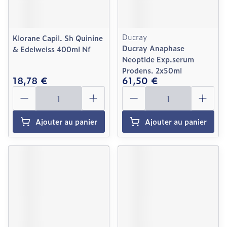
Ducray
Klorane Capil. Sh Quinine
Ducray Anaphase
& Edelweiss 400ml Nf
Neoptide Exp.serum
Prodens. 2x50ml
18,78 €
61,50 €
Quantité
Quantité
Ajouter au panier
Ajouter au panier