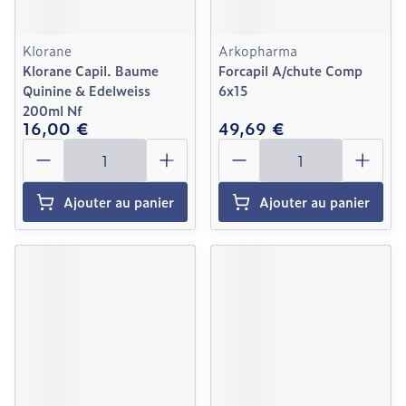
Klorane
Arkopharma
Klorane Capil. Baume
Forcapil A/chute Comp
Quinine & Edelweiss
6x15
200ml Nf
16,00 €
49,69 €
Quantité
Quantité
Ajouter au panier
Ajouter au panier