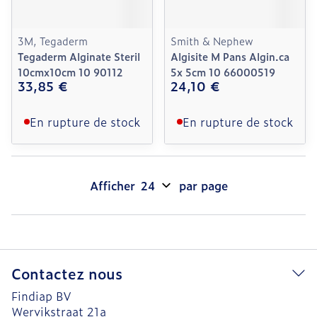
3M, Tegaderm
Smith & Nephew
Tegaderm Alginate Steril
Algisite M Pans Algin.ca
10cmx10cm 10 90112
5x 5cm 10 66000519
33,85 €
24,10 €
En rupture de stock
En rupture de stock
Afficher
par page
Contactez nous
Findiap BV
Wervikstraat 21a