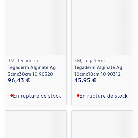
3M, Tegaderm
3M, Tegaderm
Tegaderm Alginate Ag
Tegaderm Alginate Ag
3cmx30cm 10 90320
10cmx10cm 10 90312
96,43 €
45,95 €
En rupture de stock
En rupture de stock