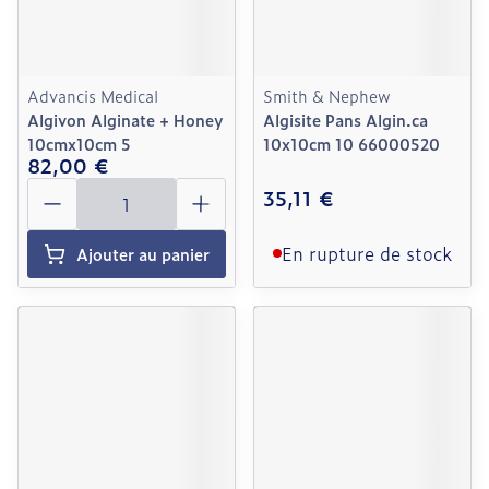
Advancis Medical
Smith & Nephew
Algivon Alginate + Honey
Algisite Pans Algin.ca
10cmx10cm 5
10x10cm 10 66000520
82,00 €
Quantité
35,11 €
En rupture de stock
Ajouter au panier