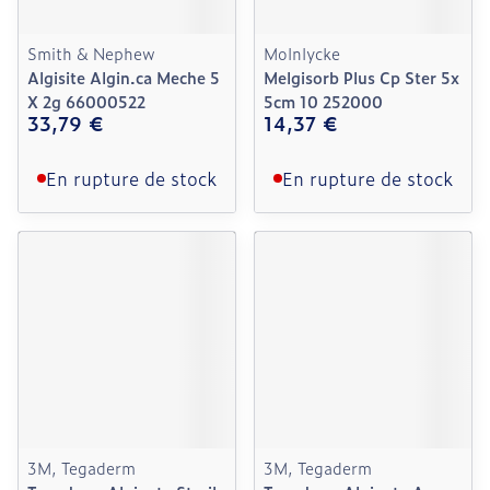
Smith & Nephew
Molnlycke
Algisite Algin.ca Meche 5
Melgisorb Plus Cp Ster 5x
X 2g 66000522
5cm 10 252000
33,79 €
14,37 €
En rupture de stock
En rupture de stock
3M, Tegaderm
3M, Tegaderm