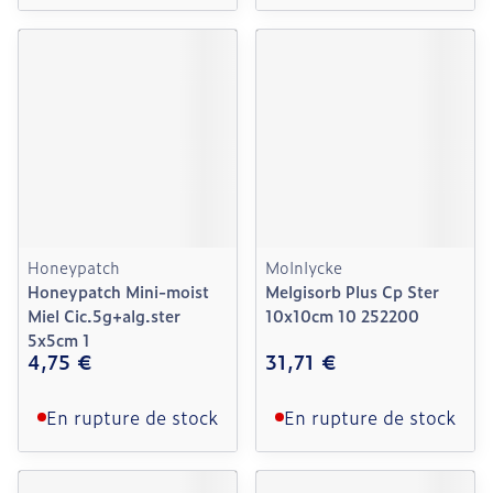
Honeypatch
Molnlycke
Honeypatch Mini-moist
Melgisorb Plus Cp Ster
Miel Cic.5g+alg.ster
10x10cm 10 252200
5x5cm 1
4,75 €
31,71 €
En rupture de stock
En rupture de stock