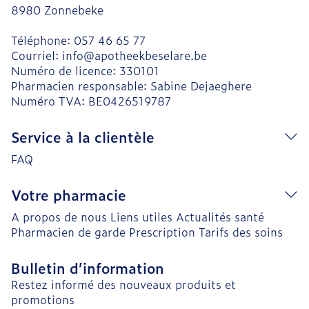
8980
Zonnebeke
Téléphone:
057 46 65 77
Courriel:
info@
apotheekbeselare.be
Numéro de licence:
330101
Pharmacien responsable:
Sabine Dejaeghere
Numéro TVA:
BE0426519787
Service à la clientèle
FAQ
Votre pharmacie
A propos de nous
Liens utiles
Actualités santé
Pharmacien de garde
Prescription
Tarifs des soins
Bulletin d’information
Restez informé des nouveaux produits et
promotions