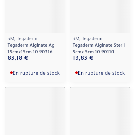
3M, Tegaderm
3M, Tegaderm
Tegaderm Alginate Ag
Tegaderm Alginate Steril
15cmx15cm 10 90316
5cmx 5cm 10 90110
83,18 €
13,83 €
En rupture de stock
En rupture de stock