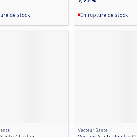
ure de stock
En rupture de stock
Santé
Vecteur Santé
 Sante Charbon
Vecteur Sante Poudre C