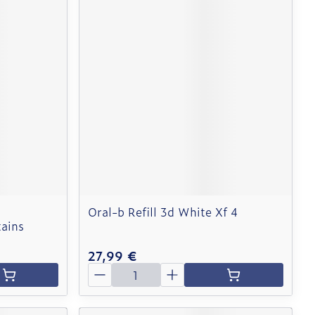
Oral-b Refill 3d White Xf 4
tains
27,99 €
Quantité