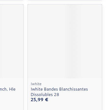
Iwhite
nch. Hle
Iwhite Bandes Blanchissantes
Dissolubles 28
25,99 €