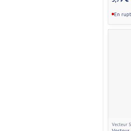
En rupt
Vecteur 
Vecteur