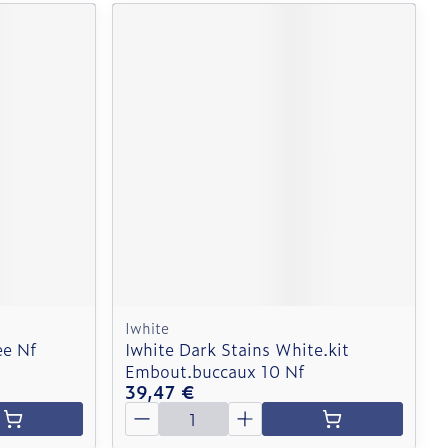
Iwhite
ee Nf
Iwhite Dark Stains White.kit
Embout.buccaux 10 Nf
39,47 €
Quantité