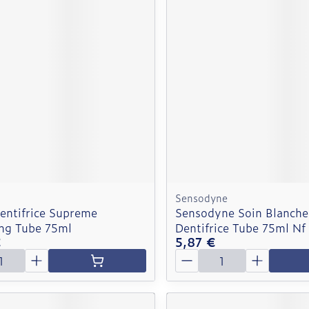
Sensodyne
Dentifrice Supreme
Sensodyne Soin Blanche
ng Tube 75ml
Dentifrice Tube 75ml Nf
€
5,87 €
é
Quantité