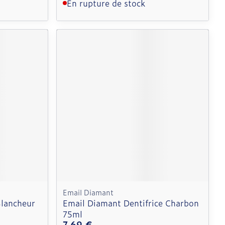
En rupture de stock
Email Diamant
Blancheur
Email Diamant Dentifrice Charbon
75ml
7,69 €