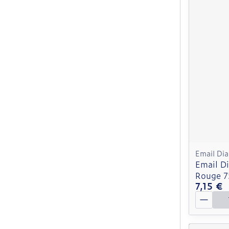
Email Di
Email D
Rouge 7
7,15 €
Quantit