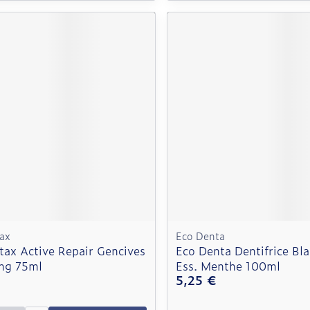
ax
Eco Denta
tax Active Repair Gencives
Eco Denta Dentifrice Bla
ng 75ml
Ess. Menthe 100ml
5,25 €