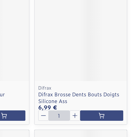
Difrax
ur
Difrax Brosse Dents Bouts Doigts
Silicone Ass
6,99 €
Quantité