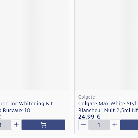
Colgate
uperior Whitening Kit
Colgate Max White Styl
 Buccaux 10
Blancheur Nuit 2,5ml Nf
€
24,99 €
é
Quantité