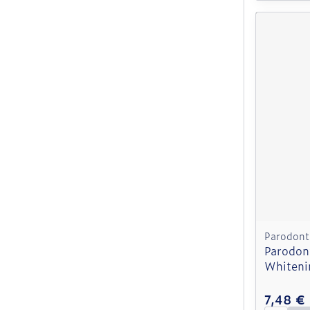
Parodont
Parodon
Whiteni
7,48 €