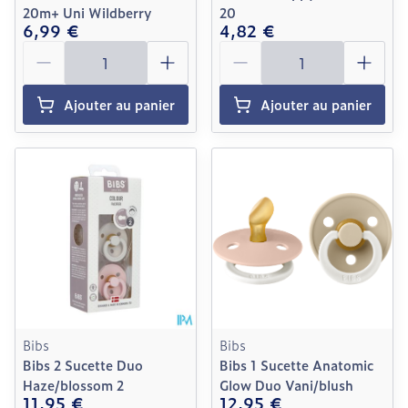
20m+ Uni Wildberry
20
6,99 €
4,82 €
Quantité
Quantité
Ajouter au panier
Ajouter au panier
Bibs
Bibs
Bibs 2 Sucette Duo
Bibs 1 Sucette Anatomic
Haze/blossom 2
Glow Duo Vani/blush
11,95 €
12,95 €