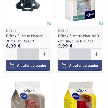
Difrax
Difrax
Difrax Sucette Natural
Difrax Sucette Natural 0-
20m+ Uni Assorti
6m Uni/pure Bleu/ice
6,99 €
5,99 €
Quantité
Quantité
Ajouter au panier
Ajouter au panier