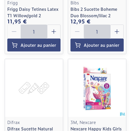
Frigg
Bibs
Frigg Daisy Tetines Latex
Bibs 2 Sucette Boheme
T1 Willow/gold 2
Duo Blossom/lilac 2
11,95 €
12,95 €
Quantité
Quantité
Ajouter au panier
Ajouter au panier
Difrax
3M, Nexcare
Difrax Sucette Natural
Nexcare Happy Kids Girls