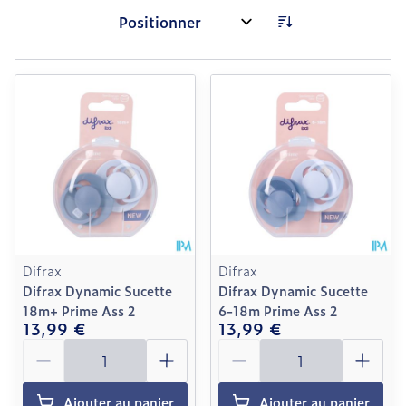
Trier par:
Difrax
Difrax
Difrax Dynamic Sucette
Difrax Dynamic Sucette
18m+ Prime Ass 2
6-18m Prime Ass 2
13,99 €
13,99 €
Quantité
Quantité
Ajouter au panier
Ajouter au panier