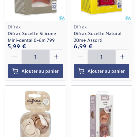
Difrax
Difrax
Difrax Sucette Silicone
Difrax Sucette Natural
Mini-dental 0-6m 799
20m+ Assorti
5,99 €
6,99 €
Quantité
Quantité
Ajouter au panier
Ajouter au panier