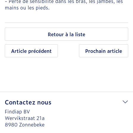
- Perte de sensibilité dans les bras, les jambes, les
mains ou les pieds.
Retour à la liste
Article précédent
Prochain article
Contactez nous
Findiap BV
Wervikstraat 21a
8980
Zonnebeke