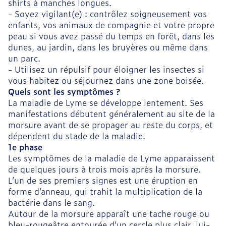
shirts à manches longues.
- Soyez vigilant(e) : contrôlez soigneusement vos
enfants, vos animaux de compagnie et votre propre
peau si vous avez passé du temps en forêt, dans les
dunes, au jardin, dans les bruyères ou même dans
un parc.
- Utilisez un répulsif pour éloigner les insectes si
vous habitez ou séjournez dans une zone boisée.
Quels sont les symptômes ?
La maladie de Lyme se développe lentement. Ses
manifestations débutent généralement au site de la
morsure avant de se propager au reste du corps, et
dépendent du stade de la maladie.
1e phase
Les symptômes de la maladie de Lyme apparaissent
de quelques jours à trois mois après la morsure.
L’un de ses premiers signes est une éruption en
forme d’anneau, qui trahit la multiplication de la
bactérie dans le sang.
Autour de la morsure apparaît une tache rouge ou
bleu-rougeâtre entourée d’un cercle plus clair, lui-