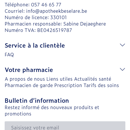
Téléphone:
057 46 65 77
Courriel:
info@
apotheekbeselare.be
Numéro de licence:
330101
Pharmacien responsable:
Sabine Dejaeghere
Numéro TVA:
BE0426519787
Service à la clientèle
FAQ
Votre pharmacie
A propos de nous
Liens utiles
Actualités santé
Pharmacien de garde
Prescription
Tarifs des soins
Bulletin d’information
Restez informé des nouveaux produits et
promotions
Adresse mail