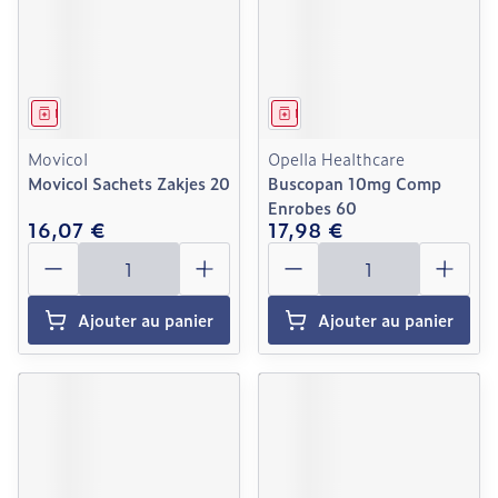
Médicament
Médicament
Movicol
Opella Healthcare
Movicol Sachets Zakjes 20
Buscopan 10mg Comp
Enrobes 60
16,07 €
17,98 €
Quantité
Quantité
Ajouter au panier
Ajouter au panier