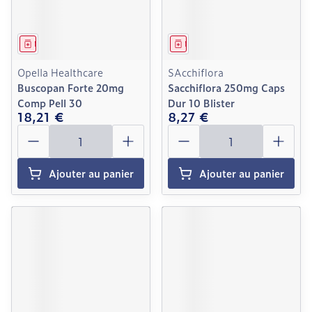
Médicament
Médicament
Opella Healthcare
SAcchiflora
Buscopan Forte 20mg
Sacchiflora 250mg Caps
Comp Pell 30
Dur 10 Blister
18,21 €
8,27 €
Quantité
Quantité
Ajouter au panier
Ajouter au panier