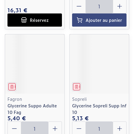
Quantité
16,31 €
Réservez
Ajouter au panier
Médicament
Médicament
Fagron
Sopreli
Glycerine Suppo Adulte
Glycerine Sopreli Supp Inf
10 Fag
10
5,40 €
5,13 €
Quantité
Quantité