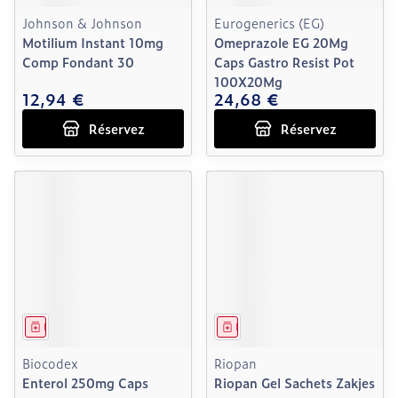
Johnson & Johnson
Eurogenerics (EG)
Motilium Instant 10mg
Omeprazole EG 20Mg
Comp Fondant 30
Caps Gastro Resist Pot
100X20Mg
12,94 €
24,68 €
Réservez
Réservez
Médicament
Médicament
Biocodex
Riopan
Enterol 250mg Caps
Riopan Gel Sachets Zakjes