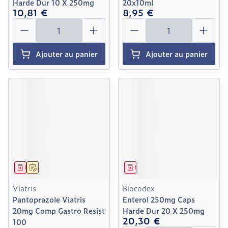
Harde Dur 10 X 250mg
20x10ml
10,81 €
8,95 €
Quantité
Quantité
Ajouter au panier
Ajouter au panier
Médicament
Sur prescription
Médicament
Viatris
Biocodex
Pantoprazole Viatris
Enterol 250mg Caps
20mg Comp Gastro Resist
Harde Dur 20 X 250mg
20,30 €
100