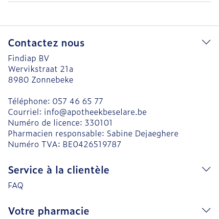
Contactez nous
Findiap BV
Wervikstraat 21a
8980
Zonnebeke
Téléphone:
057 46 65 77
Courriel:
info@
apotheekbeselare.be
Numéro de licence:
330101
Pharmacien responsable:
Sabine Dejaeghere
Numéro TVA:
BE0426519787
Service à la clientèle
FAQ
Votre pharmacie