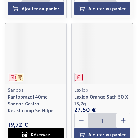
Ajouter au panier
Ajouter au panier
Médicament
Sur prescription
Médicament
Sandoz
Laxido
Pantoprazol 40mg
Laxido Orange Sach 50 X
Sandoz Gastro
13,7g
27,60 €
Resist.comp 56 Hdpe
Quantité
19,72 €
Réservez
Ajouter au panier