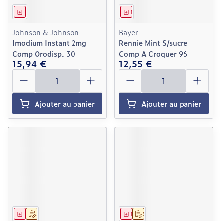
Médicament
Médicament
Johnson & Johnson
Bayer
Imodium Instant 2mg
Rennie Mint S/sucre
Comp Orodisp. 30
Comp A Croquer 96
15,94 €
12,55 €
Quantité
Quantité
Ajouter au panier
Ajouter au panier
Médicament
Sur prescription
Médicament
Sur prescription