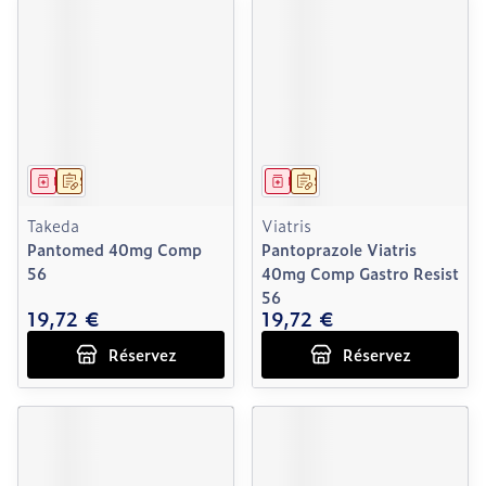
Médicament
Sur prescription
Médicament
Sur prescription
Takeda
Viatris
Pantomed 40mg Comp
Pantoprazole Viatris
56
40mg Comp Gastro Resist
56
19,72 €
19,72 €
Réservez
Réservez