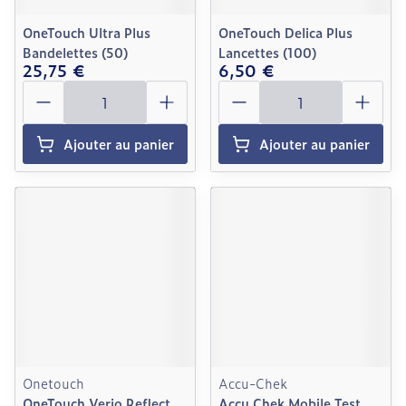
OneTouch Ultra Plus
OneTouch Delica Plus
Bandelettes (50)
Lancettes (100)
25,75 €
6,50 €
Quantité
Quantité
Ajouter au panier
Ajouter au panier
Onetouch
Accu-Chek
OneTouch Verio Reflect
Accu Chek Mobile Test