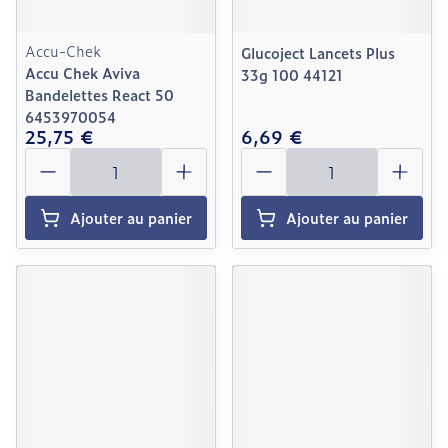
Accu-Chek
Glucoject Lancets Plus
Accu Chek Aviva
33g 100 44121
Bandelettes React 50
6453970054
25,75 €
6,69 €
Quantité
Quantité
Ajouter au panier
Ajouter au panier