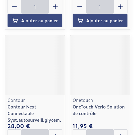
Quantité
Quantité
Ajouter au panier
Ajouter au panier
Contour
Onetouch
Contour Next
OneTouch Verio Solution
Connectable
de contrôle
Syst.autosurveill.glycem.
28,00 €
11,95 €
Quantité
Quantité