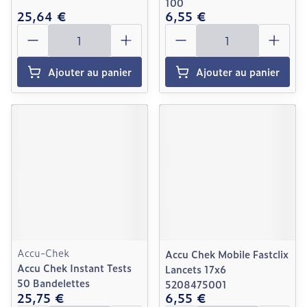
100
25,64 €
6,55 €
Quantité
Quantité
Ajouter au panier
Ajouter au panier
Accu-Chek
Accu Chek Mobile Fastclix
Accu Chek Instant Tests
Lancets 17x6
50 Bandelettes
5208475001
25,75 €
6,55 €