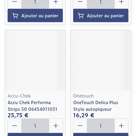
Ajouter au panier
Ajouter au panier
Accu-Chek
Onetouch
Accu Chek Performa
OneTouch Delica Plus
Strips 50 06454011031
Stylo autopiqueur
25,75 €
16,29 €
Quantité
Quantité