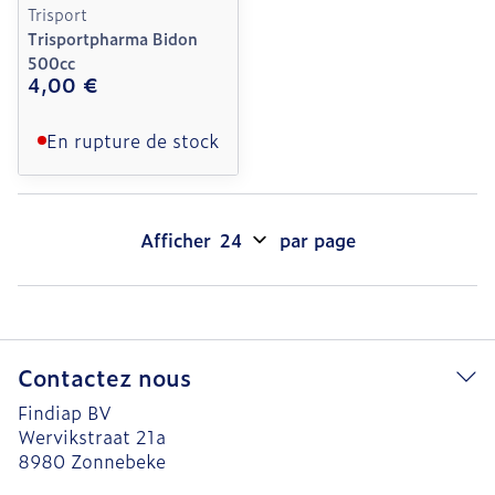
Trisport
Trisportpharma Bidon
500cc
4,00 €
En rupture de stock
Afficher
par page
Contactez nous
Findiap BV
Wervikstraat 21a
8980
Zonnebeke