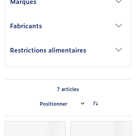
Marques
filter
Fabricants
filter
Restrictions alimentaires
filter
7
articles
Trier par: