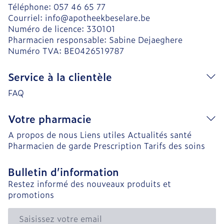
Téléphone:
057 46 65 77
Courriel:
info@
apotheekbeselare.be
Numéro de licence:
330101
Pharmacien responsable:
Sabine Dejaeghere
Numéro TVA:
BE0426519787
Service à la clientèle
FAQ
Votre pharmacie
A propos de nous
Liens utiles
Actualités santé
Pharmacien de garde
Prescription
Tarifs des soins
Bulletin d’information
Restez informé des nouveaux produits et
promotions
Adresse mail