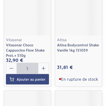
Vitasonar
Altisa
Vitasonar Choco
Altisa Bodycontrol Shake
Cappuccino Flow Shake
Vanille 1kg 151059
Prot.+ 510g
32,90 €
Quantité
31,81 €
En rupture de stock
Ajouter au panier