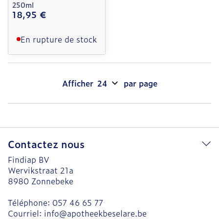
250ml
18,95 €
En rupture de stock
Afficher
par page
Contactez nous
Findiap BV
Wervikstraat 21a
8980
Zonnebeke
Téléphone:
057 46 65 77
Courriel:
info@
apotheekbeselare.be