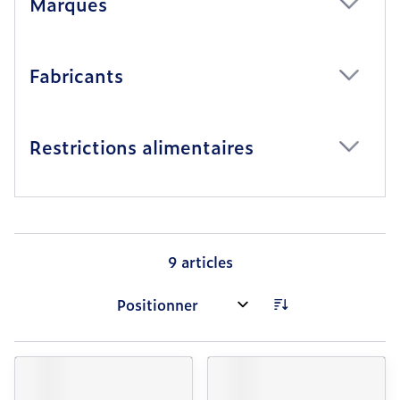
Marques
filter
Fabricants
filter
Restrictions alimentaires
filter
9
articles
Trier par: