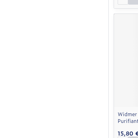
Widmer 
Purifian
15,80 