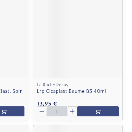
La Roche Posay
last. Soin
Lrp Cicaplast Baume B5 40ml
13,95 €
Quantité