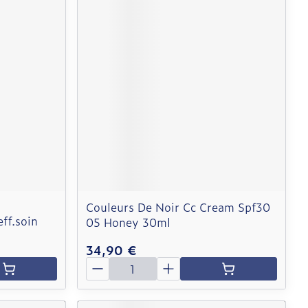
Couleurs De Noir Cc Cream Spf30
eff.soin
05 Honey 30ml
34,90 €
Quantité