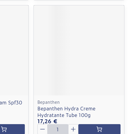
eam Spf30
Bepanthen
Bepanthen Hydra Creme
Hydratante Tube 100g
17,26 €
Quantité