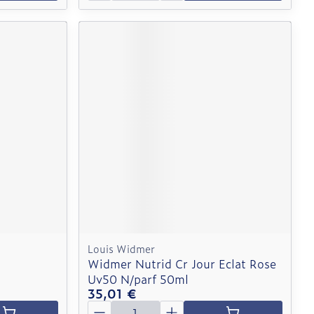
Louis Widmer
Widmer Nutrid Cr Jour Eclat Rose
Uv50 N/parf 50ml
35,01 €
Quantité