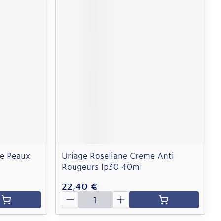
le Peaux
Uriage Roseliane Creme Anti
Rougeurs Ip30 40ml
22,40 €
Quantité