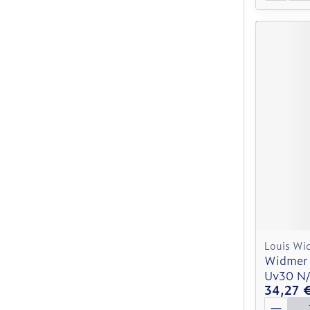
Louis Wi
Widmer 
Uv30 N/
34,27 
Quantit