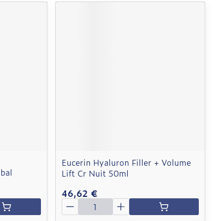
Eucerin Hyaluron Filler + Volume
bal
Lift Cr Nuit 50ml
46,62 €
Quantité