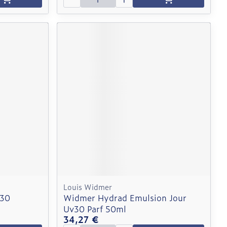
Louis Widmer
v30
Widmer Hydrad Emulsion Jour
Uv30 Parf 50ml
34,27 €