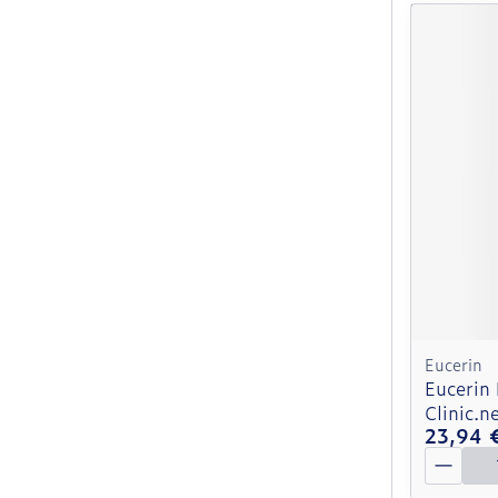
Eucerin
Eucerin
Clinic.n
23,94 
Quantit