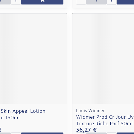
Skin Appeal Lotion
Louis Widmer
Widmer Prod Cr Jour U
te 150ml
Texture Riche Parf 50ml
€
36,27 €