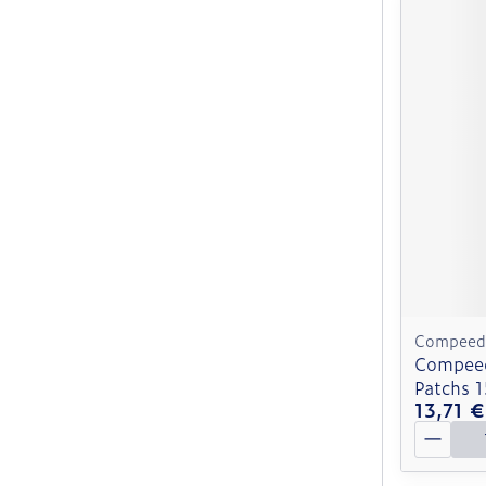
Compeed
Compeed
Patchs 1
13,71 €
Quantit