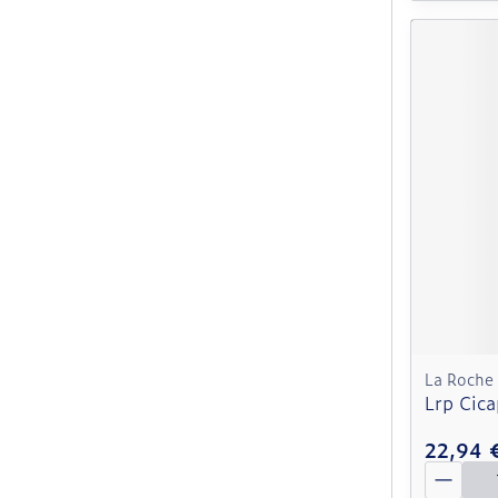
La Roche
Lrp Cic
22,94 
Quantit