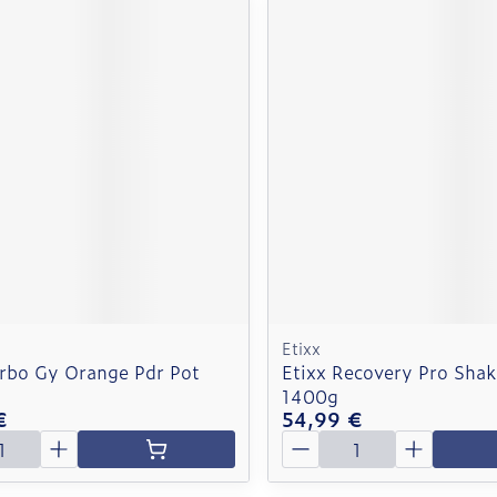
Etixx
arbo Gy Orange Pdr Pot
Etixx Recovery Pro Sha
1400g
€
54,99 €
é
Quantité