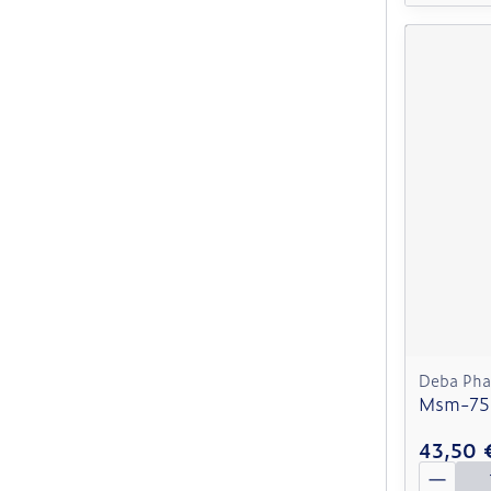
Deba Ph
Msm-75
43,50 
Quantit