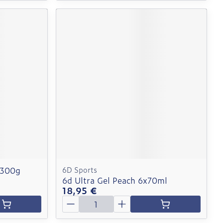
 300g
6D Sports
6d Ultra Gel Peach 6x70ml
18,95 €
Quantité