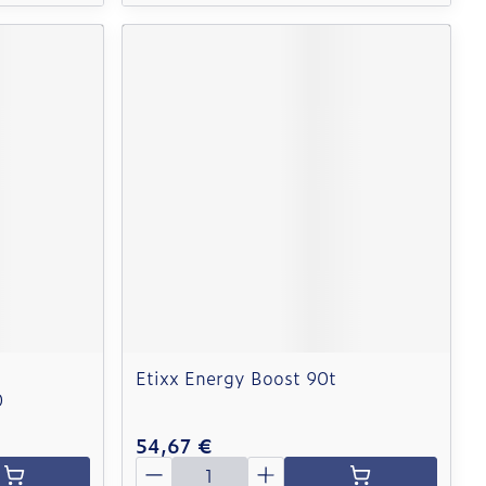
Etixx Energy Boost 90t
0
54,67 €
Quantité