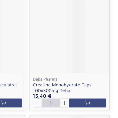
Deba Pharma
culaires
Creatine Monohydrate Caps
100x500mg Deba
15,40 €
Quantité