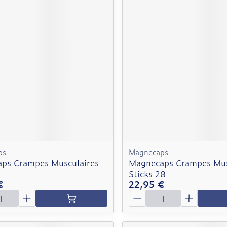
ps
Magnecaps
ps Crampes Musculaires
Magnecaps Crampes Mus
Sticks 28
€
22,95 €
é
Quantité