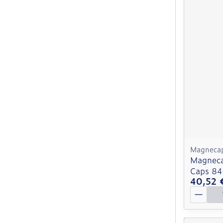
Magneca
Magneca
Caps 84
40,52 
Quantit