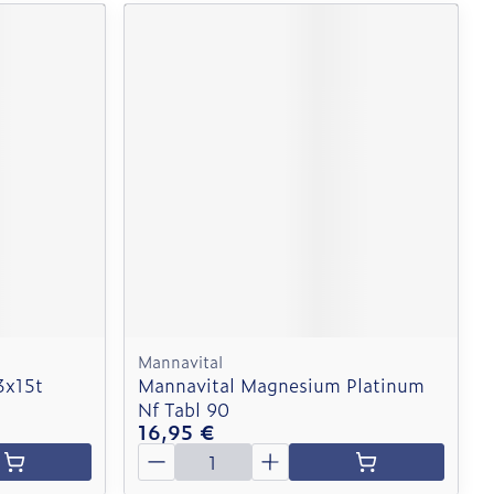
Mannavital
3x15t
Mannavital Magnesium Platinum
Nf Tabl 90
16,95 €
Quantité