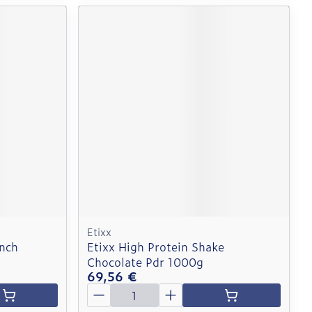
Etixx
unch
Etixx High Protein Shake
Chocolate Pdr 1000g
69,56 €
Quantité