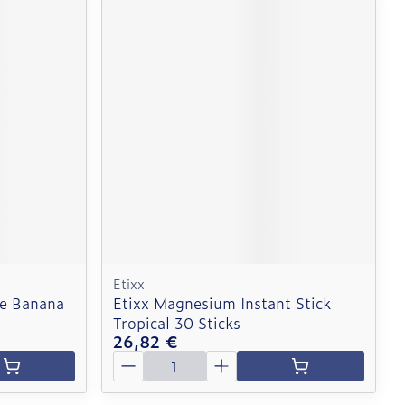
Etixx
ke Banana
Etixx Magnesium Instant Stick
Tropical 30 Sticks
26,82 €
Quantité