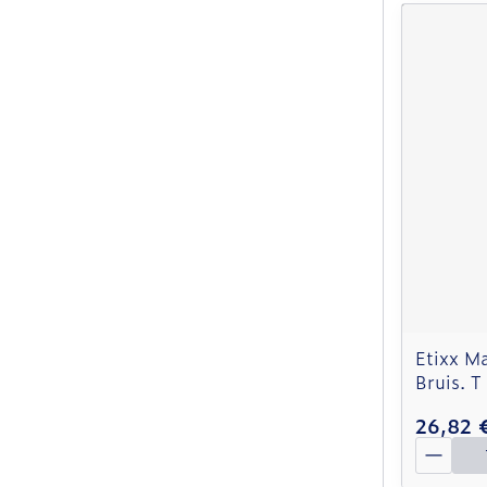
Etixx M
Bruis. T
26,82 
Quantit