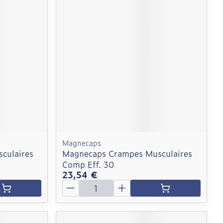
Magnecaps
culaires
Magnecaps Crampes Musculaires
Comp Eff. 30
23,54 €
Quantité