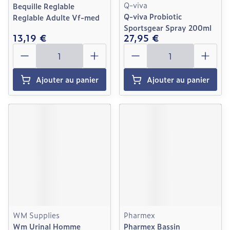
Q-viva
Bequille Reglable
Q-viva Probiotic
Reglable Adulte Vf-med
Sportsgear Spray 200ml
13,19 €
27,95 €
Quantité
Quantité
Ajouter au panier
Ajouter au panier
WM Supplies
Pharmex
Wm Urinal Homme
Pharmex Bassin