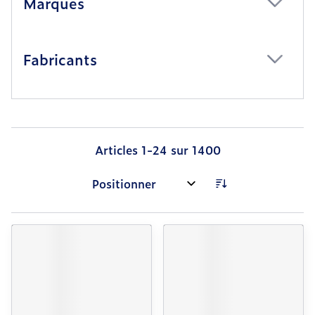
Marques
filter
Fabricants
filter
Articles
1
-
24
sur
1400
Trier par: