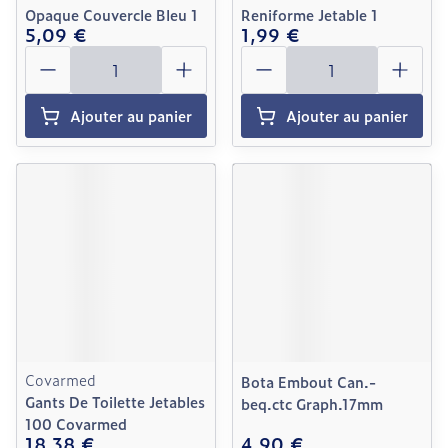
Opaque Couvercle Bleu 1
Reniforme Jetable 1
5,09 €
1,99 €
Quantité
Quantité
Ajouter au panier
Ajouter au panier
Covarmed
Bota Embout Can.-
Gants De Toilette Jetables
beq.ctc Graph.17mm
100 Covarmed
18,38 €
4,90 €