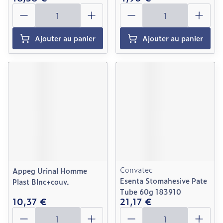
Quantité
Quantité
Ajouter au panier
Ajouter au panier
Convatec
Appeg Urinal Homme
Esenta Stomahesive Pate
Plast Blnc+couv.
Tube 60g 183910
10,37 €
21,17 €
Quantité
Quantité