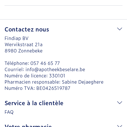
Contactez nous
Findiap BV
Wervikstraat 21a
8980
Zonnebeke
Téléphone:
057 46 65 77
Courriel:
info@
apotheekbeselare.be
Numéro de licence:
330101
Pharmacien responsable:
Sabine Dejaeghere
Numéro TVA:
BE0426519787
Service à la clientèle
FAQ
Votre pharmacie