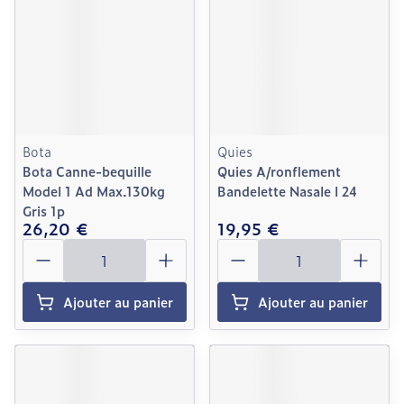
Bota
Quies
Bota Canne-bequille
Quies A/ronflement
Model 1 Ad Max.130kg
Bandelette Nasale l 24
Gris 1p
26,20 €
19,95 €
Quantité
Quantité
Ajouter au panier
Ajouter au panier