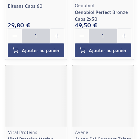
Oenobiol
Elteans Caps 60
Oenobiol Perfect Bronze
Caps 2x30
29,80 €
49,50 €
Quantité
Quantité
Ajouter au panier
Ajouter au panier
Vital Proteins
Avene
Vital Proteins Marine
Avene Sol Compact Teinte