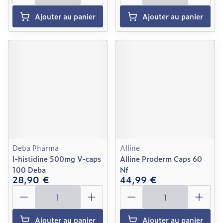
Ajouter au panier
Ajouter au panier
Deba Pharma
Alline
l-histidine 500mg V-caps
Alline Proderm Caps 60
100 Deba
Nf
28,90 €
44,99 €
Quantité
Quantité
Ajouter au panier
Ajouter au panier