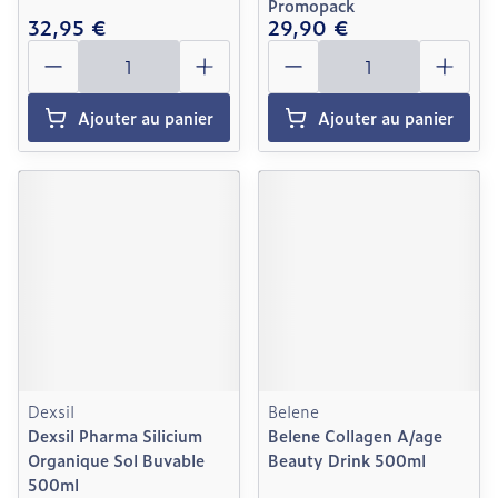
Promopack
32,95 €
29,90 €
Quantité
Quantité
Ajouter au panier
Ajouter au panier
Dexsil
Belene
Dexsil Pharma Silicium
Belene Collagen A/age
Organique Sol Buvable
Beauty Drink 500ml
500ml