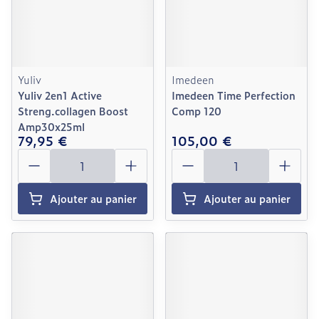
Yuliv
Imedeen
Yuliv 2en1 Active
Imedeen Time Perfection
Streng.collagen Boost
Comp 120
Amp30x25ml
79,95 €
105,00 €
Quantité
Quantité
Ajouter au panier
Ajouter au panier