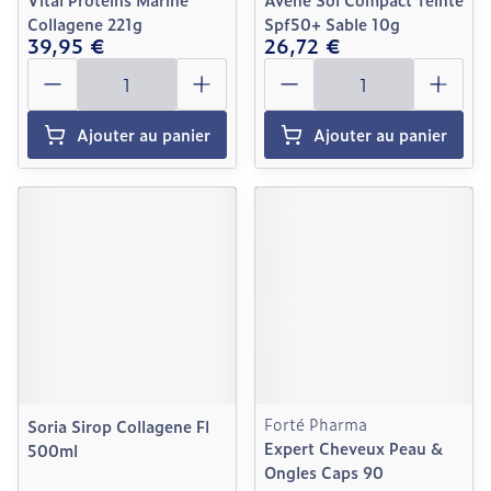
Collagene 221g
Spf50+ Sable 10g
39,95 €
26,72 €
Quantité
Quantité
Ajouter au panier
Ajouter au panier
Forté Pharma
Soria Sirop Collagene Fl
Expert Cheveux Peau &
500ml
Ongles Caps 90