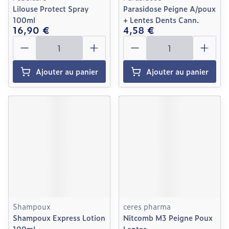
Lilouse Protect Spray
Parasidose Peigne A/poux
100ml
+ Lentes Dents Cann.
16,90 €
4,58 €
Quantité
Quantité
Ajouter au panier
Ajouter au panier
Shampoux
ceres pharma
Shampoux Express Lotion
Nitcomb M3 Peigne Poux
100ml
Lentes