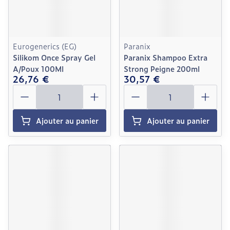
Eurogenerics (EG)
Paranix
Silikom Once Spray Gel
Paranix Shampoo Extra
A/Poux 100Ml
Strong Peigne 200ml
26,76 €
30,57 €
Quantité
Quantité
Ajouter au panier
Ajouter au panier