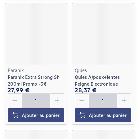
Paranix
Quies
Paranix Extra Strong Sh
Quies A/poux+lentes
200ml Promo -3€
Peigne Electronique
27,99 €
28,37 €
Quantité
Quantité
Ajouter au panier
Ajouter au panier