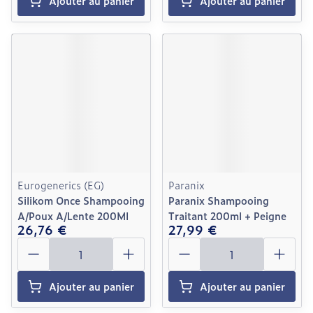
Ajouter au panier
Ajouter au panier
Eurogenerics (EG)
Paranix
Silikom Once Shampooing
Paranix Shampooing
A/Poux A/Lente 200Ml
Traitant 200ml + Peigne
26,76 €
27,99 €
Quantité
Quantité
Ajouter au panier
Ajouter au panier