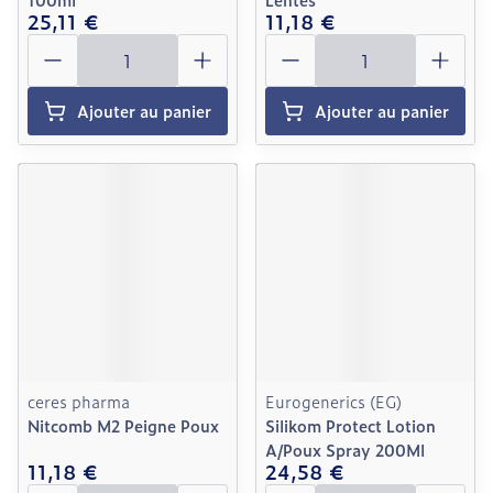
25,11 €
11,18 €
Quantité
Quantité
Ajouter au panier
Ajouter au panier
ceres pharma
Eurogenerics (EG)
Nitcomb M2 Peigne Poux
Silikom Protect Lotion
A/Poux Spray 200Ml
11,18 €
24,58 €