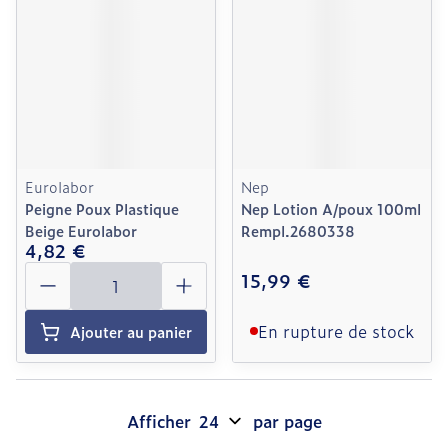
Eurolabor
Nep
Peigne Poux Plastique
Nep Lotion A/poux 100ml
Beige Eurolabor
Rempl.2680338
4,82 €
Quantité
15,99 €
En rupture de stock
Ajouter au panier
Afficher
par page