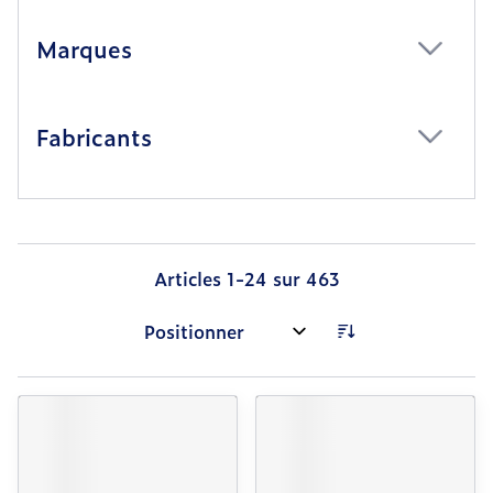
Marques
filter
Fabricants
filter
Articles
1
-
24
sur
463
Trier par: