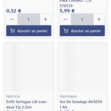
Pack Connect. 1,3l
570139
0,52 €
5,99 €
Quantité
Quantité
Ajouter au panier
Ajouter au panier
Nutricia
Hartmann
Enfit Seringue Ldt Low-
Set De Sondage #b3050
dose Tip 2,5ml
1 P/s