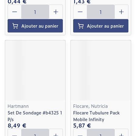
0,44 €
1,43 €
Quantité
Quantité
Ajouter au panier
Ajouter au panier
Hartmann
Flocare, Nutricia
Set De Sondage #b4325 1
Flocare Tubulure Pack
P/s
Mobile Infinity
8,49 €
5,87 €
Quantité
Quantité