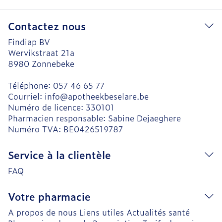
Contactez nous
Findiap BV
Wervikstraat 21a
8980
Zonnebeke
Téléphone:
057 46 65 77
Courriel:
info@
apotheekbeselare.be
Numéro de licence:
330101
Pharmacien responsable:
Sabine Dejaeghere
Numéro TVA:
BE0426519787
Service à la clientèle
FAQ
Votre pharmacie
A propos de nous
Liens utiles
Actualités santé