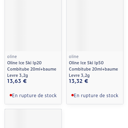
oline
oline
Oline Ice Ski Ip20
Oline Ice Ski Ip50
Combitube 20ml+baume
Combitube 20ml+baume
Levre 3,2g
Levre 3,2g
13,63 €
13,32 €
En rupture de stock
En rupture de stock