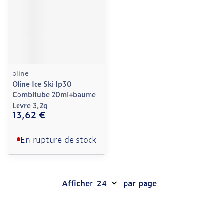
oline
Oline Ice Ski Ip30
Combitube 20ml+baume
Levre 3,2g
13,62 €
En rupture de stock
Afficher
par page