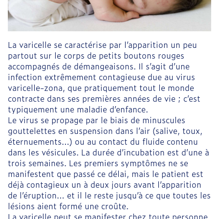
La varicelle se caractérise par l’apparition un peu
partout sur le corps de petits boutons rouges
accompagnés de démangeaisons. Il s’agit d’une
infection extrêmement contagieuse due au virus
varicelle-zona, que pratiquement tout le monde
contracte dans ses premières années de vie ; c’est
typiquement une maladie d’enfance.
Le virus se propage par le biais de minuscules
gouttelettes en suspension dans l’air (salive, toux,
éternuements…) ou au contact du fluide contenu
dans les vésicules. La durée d’incubation est d’une à
trois semaines. Les premiers symptômes ne se
manifestent que passé ce délai, mais le patient est
déjà contagieux un à deux jours avant l’apparition
de l’éruption… et il le reste jusqu’à ce que toutes les
lésions aient formé une croûte.
La varicelle peut se manifester chez toute personne