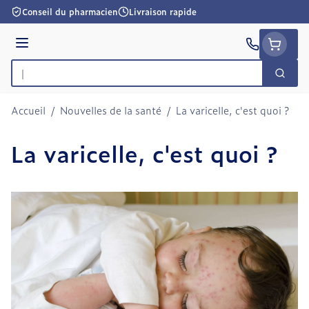
Aller au contenu
Conseil du pharmacien
Livraison rapide
Menu
Cherc
Rechercher
Accueil
/
Nouvelles de la santé
/
La varicelle, c'est quoi ?
La varicelle, c'est quoi ?