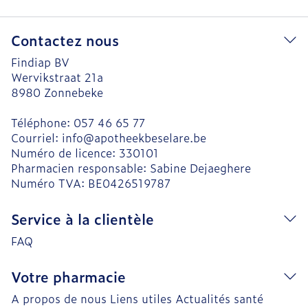
Contactez nous
Findiap BV
Wervikstraat 21a
8980
Zonnebeke
Téléphone:
057 46 65 77
Courriel:
info@
apotheekbeselare.be
Numéro de licence:
330101
Pharmacien responsable:
Sabine Dejaeghere
Numéro TVA:
BE0426519787
Service à la clientèle
FAQ
Votre pharmacie
A propos de nous
Liens utiles
Actualités santé