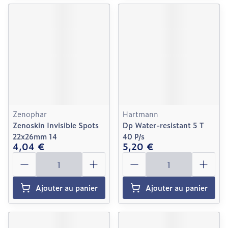
Zenophar
Hartmann
Zenoskin Invisible Spots
Dp Water-resistant 5 T
22x26mm 14
40 P/s
4,04 €
5,20 €
Quantité
Quantité
Ajouter au panier
Ajouter au panier