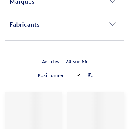
Marques
filter
Fabricants
filter
Articles
1
-
24
sur
66
Trier par: