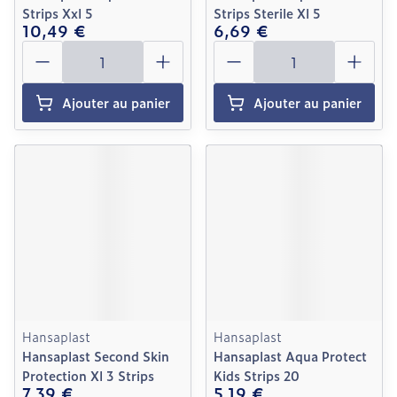
Strips Xxl 5
Strips Sterile Xl 5
10,49 €
6,69 €
Quantité
Quantité
Ajouter au panier
Ajouter au panier
Hansaplast
Hansaplast
Hansaplast Second Skin
Hansaplast Aqua Protect
Protection Xl 3 Strips
Kids Strips 20
7,39 €
5,19 €