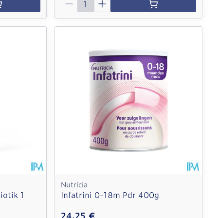
Nutricia
iotik 1
Infatrini 0-18m Pdr 400g
24,25 €