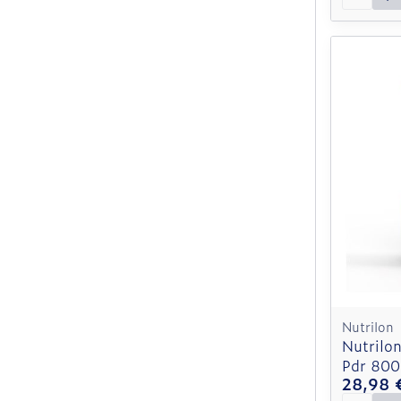
Nutrilon
Nutrilo
Pdr 800
28,98 
Quantit