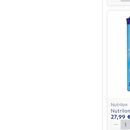
Nutrilon
Nutrilo
27,99 
Quantit