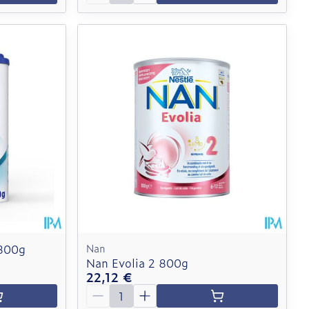
 800g
Nan
Nan Evolia 2 800g
22,12 €
Quantité