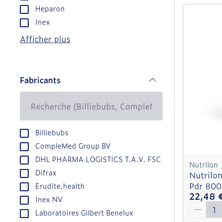
Heparon
Inex
Afficher plus
Fabricants
filter
Billiebubs
CompleMed Group BV
DHL PHARMA LOGISTICS T.A.V. FSC
Nutrilon
Difrax
Nutrilon
Pdr 800
Erudite.health
22,48 
Inex NV
Quantit
Laboratoires Gilbert Benelux