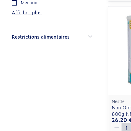
Menarini
Afficher plus
Restrictions alimentaires
filter
Nestle
Nan Opt
800g N
26,20 
Quantit