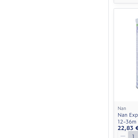
Nan
Nan Exp
12-36m 
22,83 
Quantit