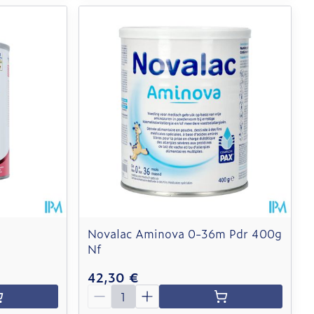
Novalac Aminova 0-36m Pdr 400g
Nf
42,30 €
Quantité