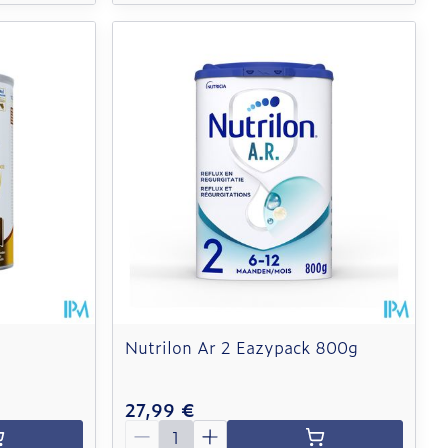
Nutrilon Ar 2 Eazypack 800g
27,99 €
Quantité