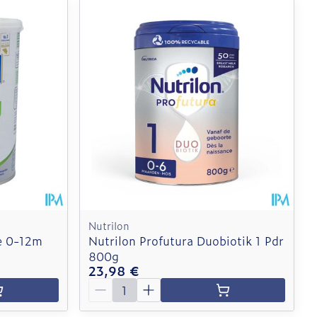
Nutrilon
e 0-12m
Nutrilon Profutura Duobiotik 1 Pdr
800g
23,98 €
Quantité