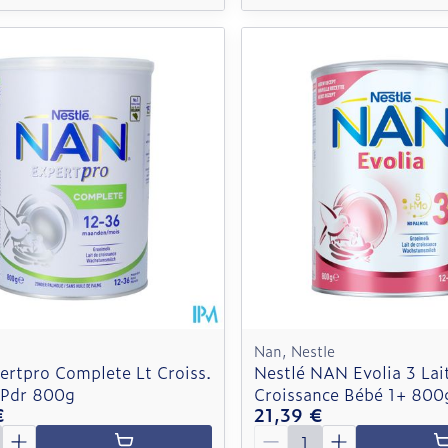
Nan, Nestle
ertpro Complete Lt Croiss.
Nestlé NAN Evolia 3 Lai
Pdr 800g
Croissance Bébé 1+ 800
€
21,39 €
é
Quantité