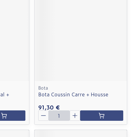
Bota
al +
Bota Coussin Carre + Housse
91,30 €
Quantité