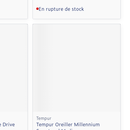
En rupture de stock
Tempur
e Drive
Tempur Oreiller Millennium