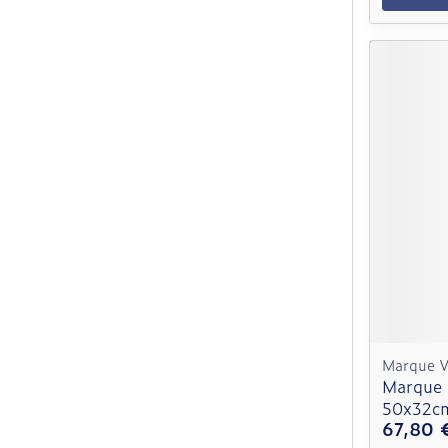
Marque V
Marque 
50x32c
67,80 