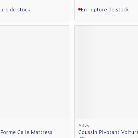
ure de stock
En rupture de stock
Advys
 Forme Calle Mattress
Coussin Pivotant Voitur