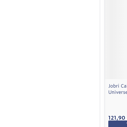
Jobri C
Universe
121,90