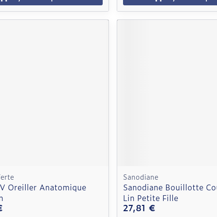
erte
Sanodiane
V Oreiller Anatomique
Sanodiane Bouillotte Co
m
Lin Petite Fille
€
27,81 €