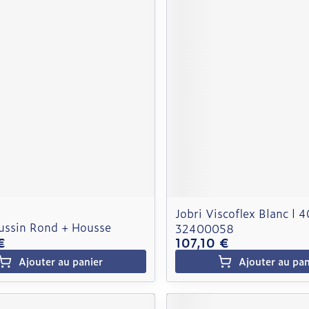
Jobri Viscoflex Blanc l
ussin Rond + Housse
32400058
€
107,10 €
Ajouter au panier
Ajouter au pan