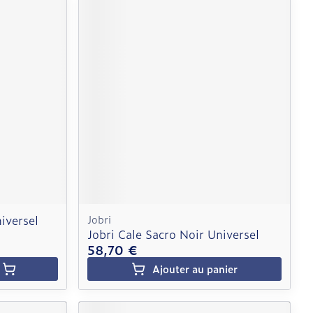
iversel
Jobri
Jobri Cale Sacro Noir Universel
58,70 €
Ajouter au panier