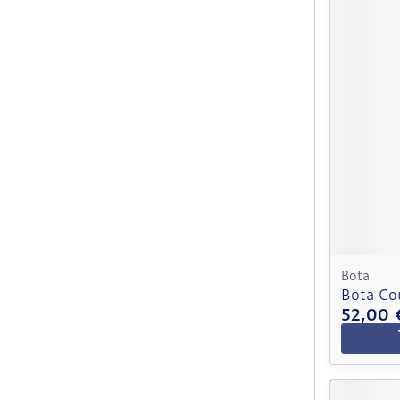
Bota
Bota Co
52,00 