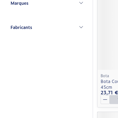
Marques
filter
Fabricants
filter
Bota
Bota Co
45cm
23,71 
Quantit