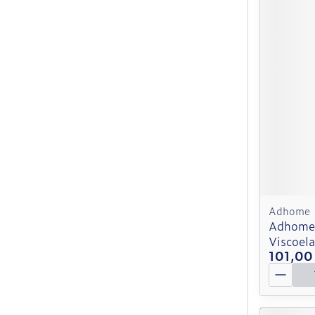
Adhome
Adhome 
Viscoel
101,00
Quantit