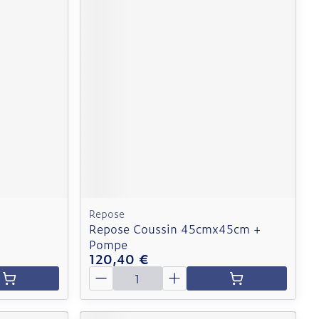
Repose
Repose Coussin 45cmx45cm +
Pompe
120,40 €
Quantité