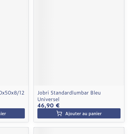
 40x50x8/12
Jobri Standardlumbar Bleu
Universel
46,90 €
ier
Ajouter au panier