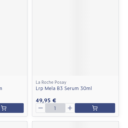
La Roche Posay
m
Lrp Mela B3 Serum 30ml
49,95 €
Quantité