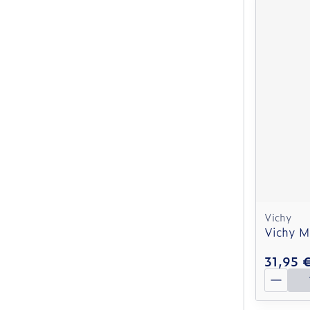
Vichy
Vichy M
31,95 
Quantit