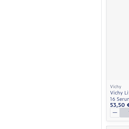
Vichy
Vichy Li
16 Seru
53,50 
Quantit