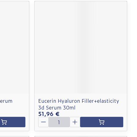
Serum
Eucerin Hyaluron Filler+elasticity
3d Serum 30ml
51,96 €
Quantité