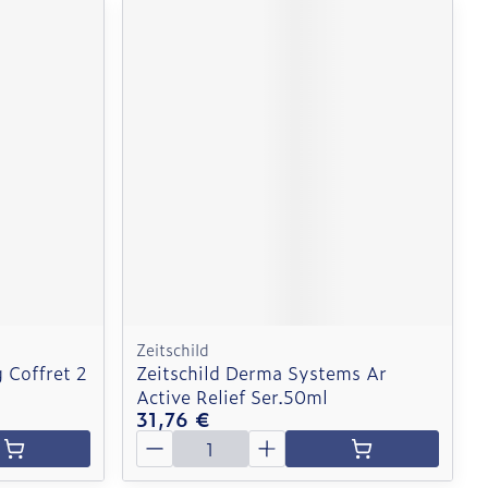
Zeitschild
 Coffret 2
Zeitschild Derma Systems Ar
Active Relief Ser.50ml
31,76 €
Quantité