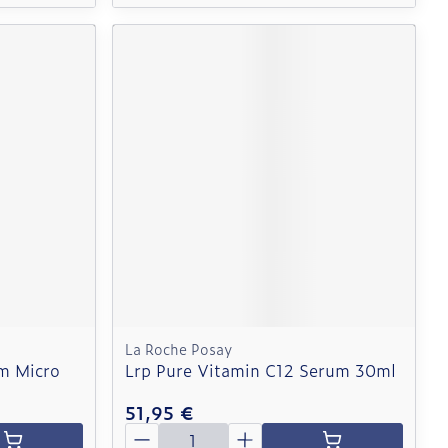
La Roche Posay
m Micro
Lrp Pure Vitamin C12 Serum 30ml
51,95 €
Quantité