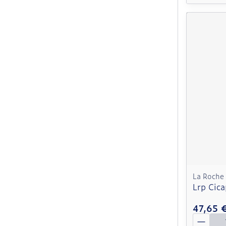
La Roche
Lrp Cic
47,65 
Quantit