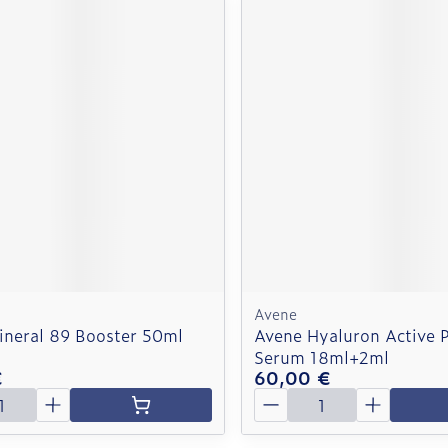
Avene
ineral 89 Booster 50ml
Avene Hyaluron Active 
Serum 18ml+2ml
€
60,00 €
é
Quantité