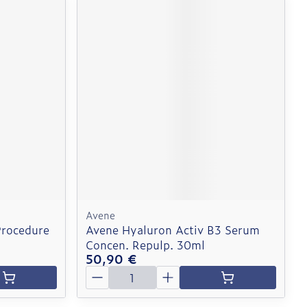
Avene
Procedure
Avene Hyaluron Activ B3 Serum
Concen. Repulp. 30ml
50,90 €
Quantité