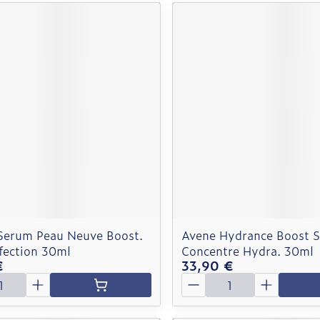
Serum Peau Neuve Boost.
Avene Hydrance Boost 
fection 30ml
Concentre Hydra. 30ml
€
33,90 €
é
Quantité