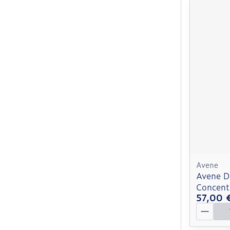
Avene
Avene D
Concent
57,00 
Quantit