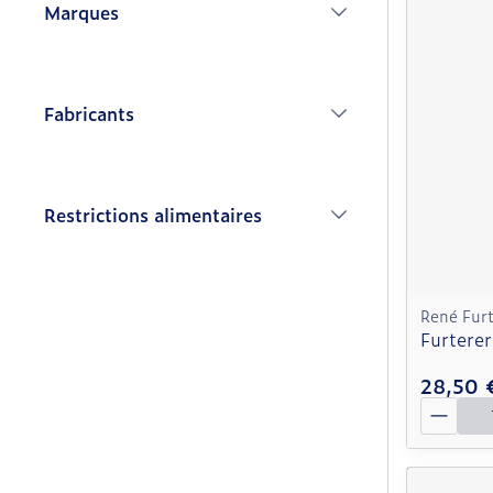
Marques
filter
Fabricants
filter
Restrictions alimentaires
filter
René Furt
Furterer
28,50 
Quantit