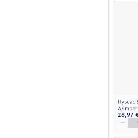
Hyseac 
A/imper
28,97 
Quantit