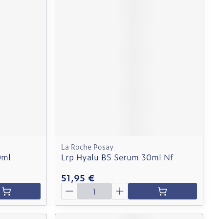
La Roche Posay
0ml
Lrp Hyalu B5 Serum 30ml Nf
51,95 €
Quantité