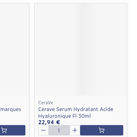
CeraVe
/marques
Cerave Serum Hydratant Acide
Hyaluronique Fl 30ml
22,94 €
Quantité