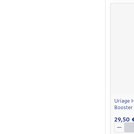
Uriage 
Booster
29,50 
Quantit