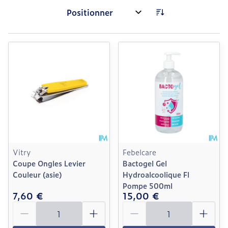
Trier par:
Vitry
Febelcare
Coupe Ongles Levier
Bactogel Gel
Couleur (asie)
Hydroalcoolique Fl
Pompe 500ml
7,60 €
15,00 €
Quantité
Quantité