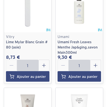
Vitry
Umami
Lime Mylar Blanc Grain #
Umami Fresh Leaves
80 (asie)
Menthe Jap&ging.savon
Main300ml
8,73 €
9,30 €
Quantité
Quantité
Ajouter au panier
Ajouter au panier