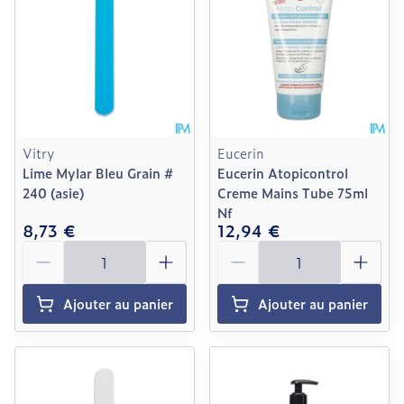
Vitry
Eucerin
Lime Mylar Bleu Grain #
Eucerin Atopicontrol
240 (asie)
Creme Mains Tube 75ml
Nf
8,73 €
12,94 €
Quantité
Quantité
Ajouter au panier
Ajouter au panier