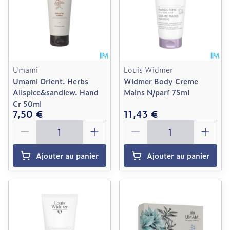
Umami
Louis Widmer
Umami Orient. Herbs
Widmer Body Creme
Allspice&sandlew. Hand
Mains N/parf 75ml
Cr 50ml
7,50 €
11,43 €
Quantité
Quantité
Ajouter au panier
Ajouter au panier