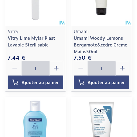
Vitry
Umami
Vitry Lime Mylar Plast
Umami Woody Lemons
Lavable Sterilisable
Bergamote&cedre Creme
Mains50ml
7,44 €
7,50 €
Quantité
Quantité
Ajouter au panier
Ajouter au panier