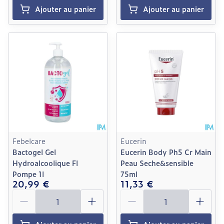
Ajouter au panier
Ajouter au panier
Febelcare
Eucerin
Bactogel Gel
Eucerin Body Ph5 Cr Main
Hydroalcoolique Fl
Peau Seche&sensible
Pompe 1l
75ml
20,99 €
11,33 €
Quantité
Quantité