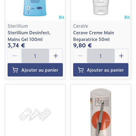
Sterillium
CeraVe
Sterillium Desinfect.
Cerave Creme Main
Mains Gel 100ml
Reparatrice 50ml
3,74 €
9,80 €
Quantité
Quantité
Ajouter au panier
Ajouter au panier