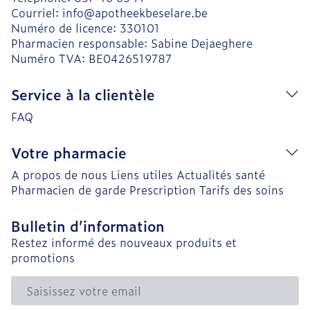
Courriel:
info@
apotheekbeselare.be
Numéro de licence:
330101
Pharmacien responsable:
Sabine Dejaeghere
Numéro TVA:
BE0426519787
Service à la clientèle
FAQ
Votre pharmacie
A propos de nous
Liens utiles
Actualités santé
Pharmacien de garde
Prescription
Tarifs des soins
Bulletin d’information
Restez informé des nouveaux produits et
promotions
Adresse mail