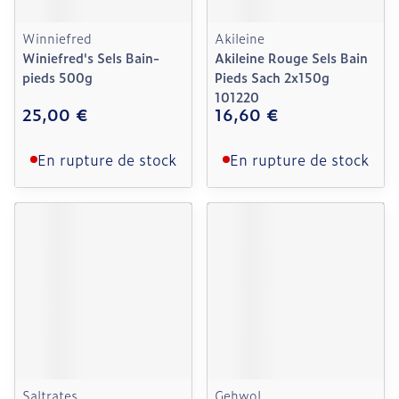
Winniefred
Akileine
Winiefred's Sels Bain-
Akileine Rouge Sels Bain
pieds 500g
Pieds Sach 2x150g
101220
25,00 €
16,60 €
En rupture de stock
En rupture de stock
Saltrates
Gehwol