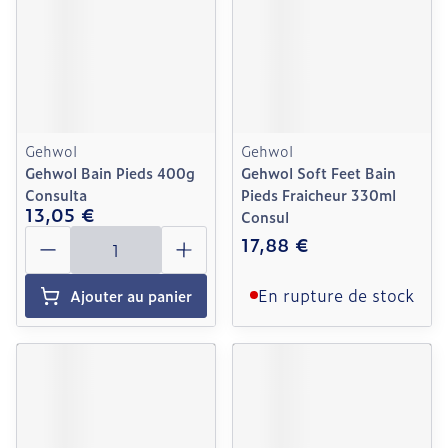
Gehwol
Gehwol
Gehwol Bain Pieds 400g
Gehwol Soft Feet Bain
Consulta
Pieds Fraicheur 330ml
13,05 €
Consul
Quantité
17,88 €
En rupture de stock
Ajouter au panier