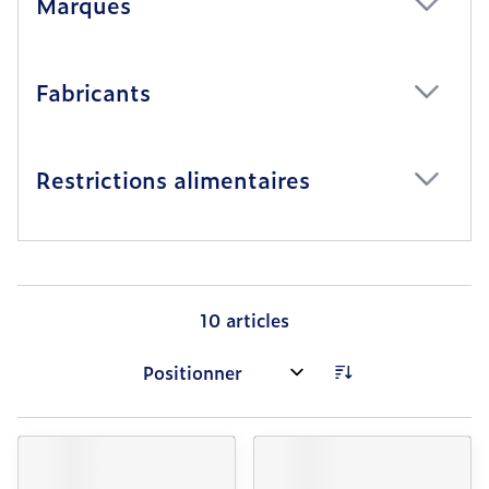
Marques
filter
Fabricants
filter
Restrictions alimentaires
filter
10
articles
Trier par: