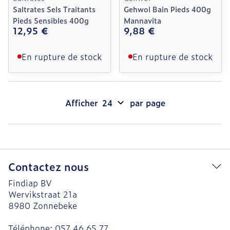
Saltrates Sels Traitants
Gehwol Bain Pieds 400g
Pieds Sensibles 400g
Mannavita
12,95 €
9,88 €
En rupture de stock
En rupture de stock
Afficher
par page
Contactez nous
Findiap BV
Wervikstraat 21a
8980
Zonnebeke
Téléphone:
057 46 65 77