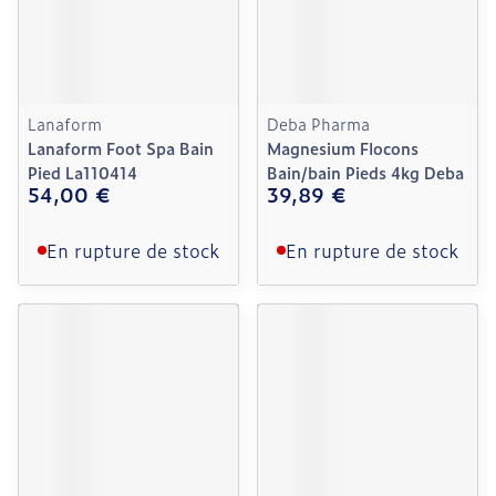
Lanaform
Deba Pharma
Lanaform Foot Spa Bain
Magnesium Flocons
Pied La110414
Bain/bain Pieds 4kg Deba
54,00 €
39,89 €
En rupture de stock
En rupture de stock