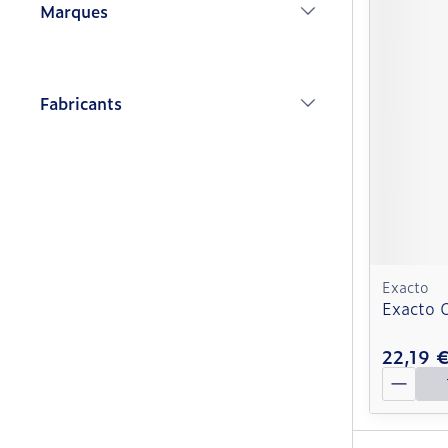
Marques
filter
Fabricants
filter
Exacto
Exacto O
22,19 
Quantit