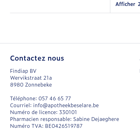
Afficher
Contactez nous
Findiap BV
Wervikstraat 21a
8980
Zonnebeke
Téléphone:
057 46 65 77
Courriel:
info@
apotheekbeselare.be
Numéro de licence:
330101
Pharmacien responsable:
Sabine Dejaeghere
Numéro TVA:
BE0426519787