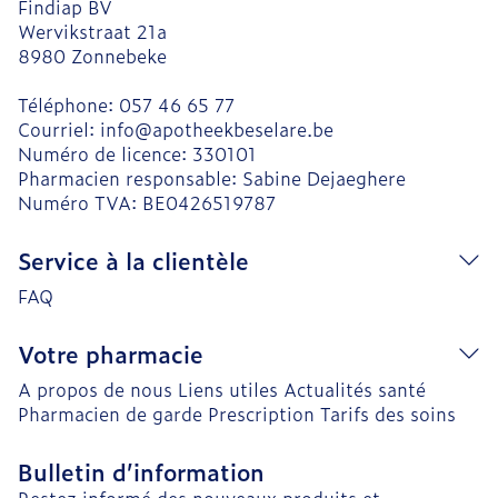
Findiap BV
Wervikstraat 21a
8980
Zonnebeke
Téléphone:
057 46 65 77
Courriel:
info@
apotheekbeselare.be
Numéro de licence:
330101
Pharmacien responsable:
Sabine Dejaeghere
Numéro TVA:
BE0426519787
Service à la clientèle
FAQ
Votre pharmacie
A propos de nous
Liens utiles
Actualités santé
Pharmacien de garde
Prescription
Tarifs des soins
Bulletin d’information