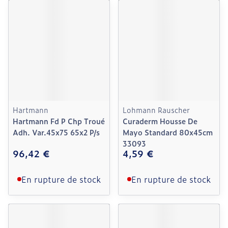
Hartmann
Lohmann Rauscher
Hartmann Fd P Chp Troué
Curaderm Housse De
Adh. Var.45x75 65x2 P/s
Mayo Standard 80x45cm
33093
96,42 €
4,59 €
En rupture de stock
En rupture de stock