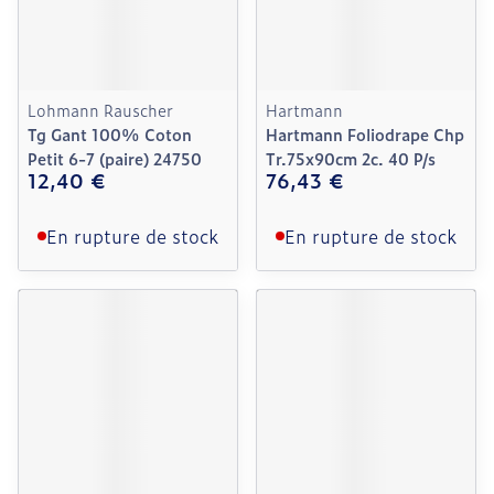
Lohmann Rauscher
Hartmann
Tg Gant 100% Coton
Hartmann Foliodrape Chp
Petit 6-7 (paire) 24750
Tr.75x90cm 2c. 40 P/s
12,40 €
76,43 €
En rupture de stock
En rupture de stock