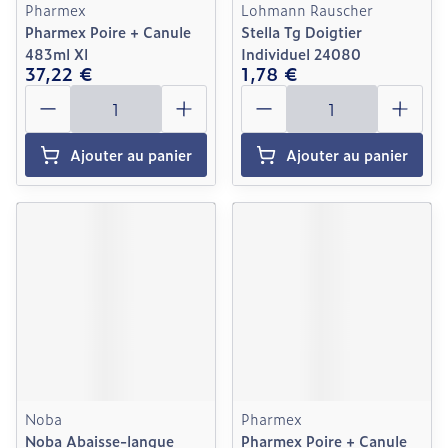
Pharmex
Lohmann Rauscher
Pharmex Poire + Canule
Stella Tg Doigtier
483ml Xl
Individuel 24080
37,22 €
1,78 €
Quantité
Quantité
Ajouter au panier
Ajouter au panier
Noba
Pharmex
Noba Abaisse-langue
Pharmex Poire + Canule