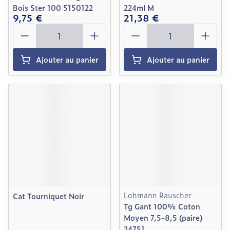
Bois Ster 100 5150122
224ml M
9,75 €
21,38 €
Quantité
Quantité
Ajouter au panier
Ajouter au panier
Lohmann Rauscher
Cat Tourniquet Noir
Tg Gant 100% Coton
Moyen 7,5-8,5 (paire)
24751