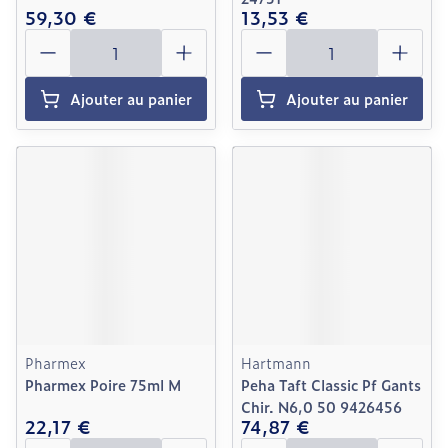
59,30 €
13,53 €
Quantité
Quantité
Ajouter au panier
Ajouter au panier
Pharmex
Hartmann
Pharmex Poire 75ml M
Peha Taft Classic Pf Gants
Chir. N6,0 50 9426456
22,17 €
74,87 €
Quantité
Quantité