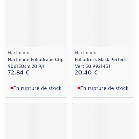
Hartmann
Hartmann
Hartmann Foliodrape Chp
Foliodress Mask Perfect
90x150cm 20 P/s
Vert 50 9921431
72,84 €
20,40 €
En rupture de stock
En rupture de stock