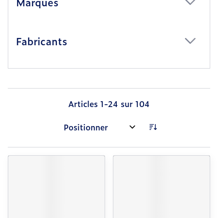
Marques
filter
Fabricants
filter
Articles
1
-
24
sur
104
Trier par: