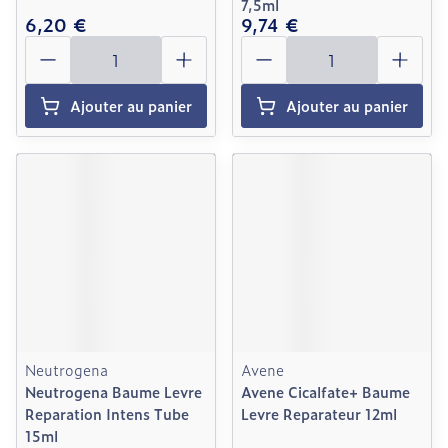
7,5ml
6,20 €
9,74 €
Quantité
Quantité
Ajouter au panier
Ajouter au panier
Neutrogena
Avene
Neutrogena Baume Levre
Avene Cicalfate+ Baume
Reparation Intens Tube
Levre Reparateur 12ml
15ml