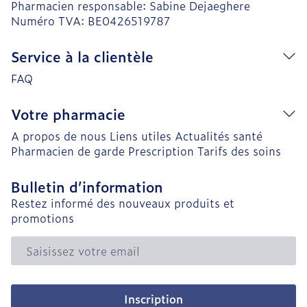
Pharmacien responsable:
Sabine Dejaeghere
Numéro TVA:
BE0426519787
Service à la clientèle
FAQ
Votre pharmacie
A propos de nous
Liens utiles
Actualités santé
Pharmacien de garde
Prescription
Tarifs des soins
Bulletin d’information
Restez informé des nouveaux produits et
promotions
Adresse mail
Inscription