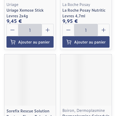
Uriage
La Roche Posay
Uriage Xemose Stick
La Roche Posay Nutritic
Levres 2x4g
Levres 4,7ml
9,45 €
9,95 €
Quantité
Quantité
Ajouter au panier
Ajouter au panier
Boiron, Dermoplasmine
Sorefix Rescue Solution
Dermoplasmine Calendula