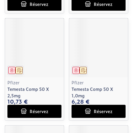
Réservez
Réservez
Médicament
Sur prescription
Médicament
Sur prescription
Pfizer
Pfizer
Temesta Comp 50 X
Temesta Comp 50 X
2,5mg
1,0mg
10,73 €
6,28 €
Réservez
Réservez