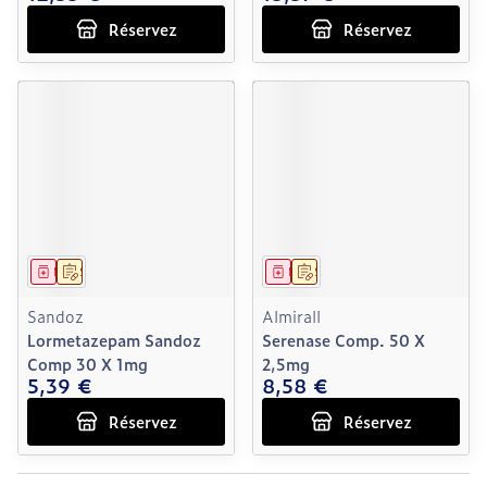
Réservez
Réservez
Médicament
Sur prescription
Médicament
Sur prescription
Sandoz
Almirall
Lormetazepam Sandoz
Serenase Comp. 50 X
Comp 30 X 1mg
2,5mg
5,39 €
8,58 €
Réservez
Réservez