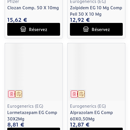
Pfizer
Eurogenerics (EG)
Clozan Comp. 50 X 10mg
Zolpidem EG 10 Mg Comp
Pell 30 X 10 Mg
15,62 €
12,92 €
Réservez
Réservez
Médicament
Sur prescription
Médicament
Sur prescription
Eurogenerics (EG)
Eurogenerics (EG)
Lormetazepam EG Comp
Alprazolam EG Comp
30X2Mg
60X0,50Mg
8,81 €
12,87 €