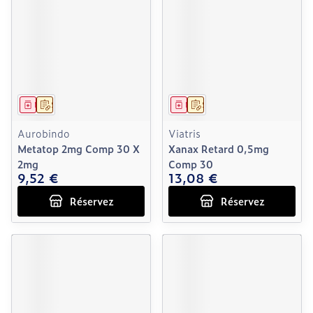
Médicament
Sur prescription
Médicament
Sur prescription
Aurobindo
Viatris
Metatop 2mg Comp 30 X
Xanax Retard 0,5mg
2mg
Comp 30
9,52 €
13,08 €
Réservez
Réservez