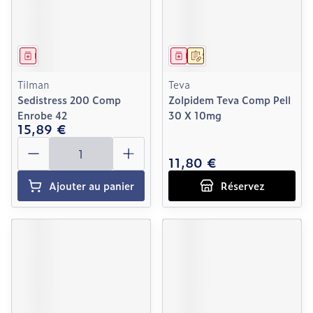
Médicament
Médicament
Sur prescription
Tilman
Teva
Sedistress 200 Comp
Zolpidem Teva Comp Pell
Enrobe 42
30 X 10mg
15,89 €
Quantité
11,80 €
Ajouter au panier
Réservez