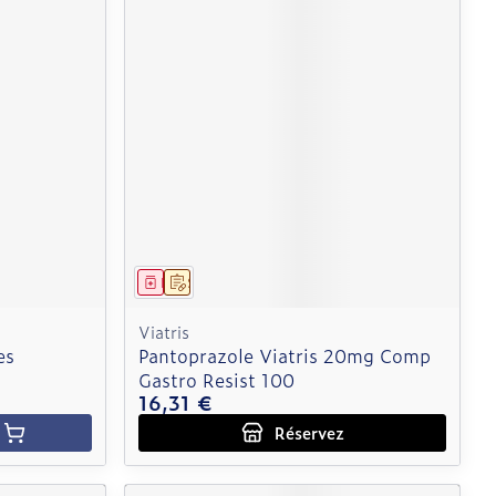
Médicament
Sur prescription
Viatris
es
Pantoprazole Viatris 20mg Comp
Gastro Resist 100
16,31 €
Réservez