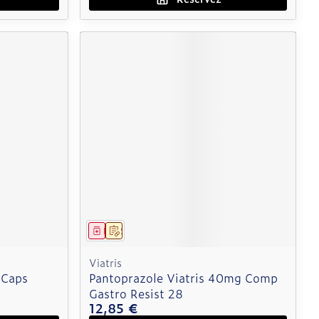
Médicament
Sur prescription
Viatris
 Caps
Pantoprazole Viatris 40mg Comp
Gastro Resist 28
12,85 €