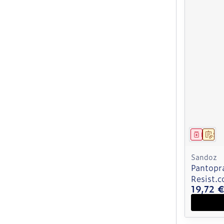
Médica
Sur
Sandoz
Pantopr
Resist.
19,72 