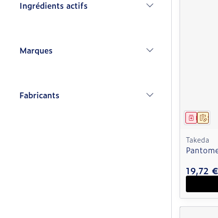
Ingrédients actifs
filter
Marques
filter
Fabricants
filter
Médica
Sur
Takeda
Pantom
19,72 