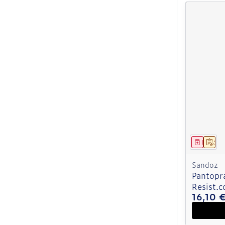
Médica
Sur
Sandoz
Pantopr
Resist.
16,10 