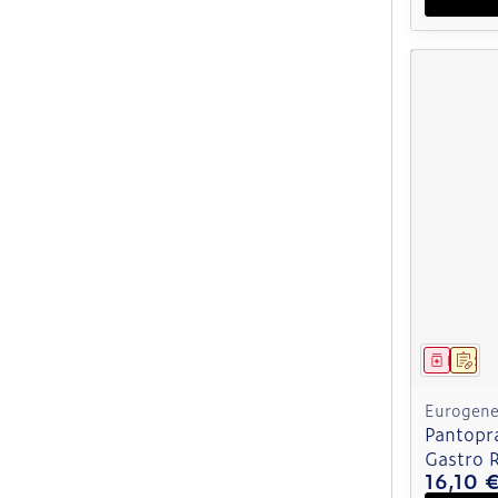
Médica
Sur
Eurogener
Pantopr
Gastro R
16,10 