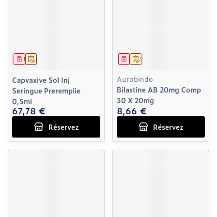
Médicament
Sur prescription
Médicament
Sur prescription
Aurobindo
Capvaxive Sol Inj
Bilastine AB 20mg Comp
Seringue Preremplie
30 X 20mg
0,5ml
67,78 €
8,66 €
Réservez
Réservez