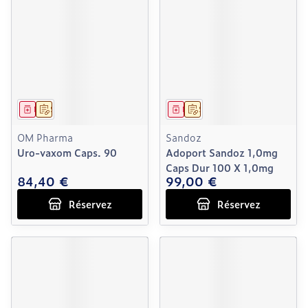
Médicament
Sur prescription
Médicament
Sur prescription
OM Pharma
Sandoz
Uro-vaxom Caps. 90
Adoport Sandoz 1,0mg
Caps Dur 100 X 1,0mg
84,40 €
99,00 €
Réservez
Réservez