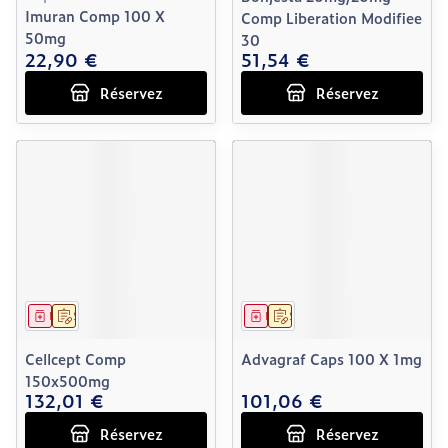
Imuran Comp 100 X
Comp Liberation Modifiee
50mg
30
22,90 €
51,54 €
Réservez
Réservez
Médicament
Sur prescription
Médicament
Sur prescription
Cellcept Comp
Advagraf Caps 100 X 1mg
150x500mg
132,01 €
101,06 €
Réservez
Réservez