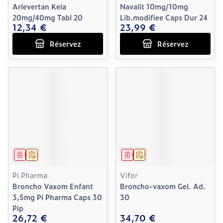
Arlevertan Kela
Navalit 10mg/10mg
20mg/40mg Tabl 20
Lib.modifiee Caps Dur 24
12,34 €
23,99 €
Réservez
Réservez
Médicament
Sur prescription
Médicament
Sur prescription
Pi Pharma
Vifor
Broncho Vaxom Enfant
Broncho-vaxom Gel. Ad.
3,5mg Pi Pharma Caps 30
30
Pip
26,72 €
34,70 €