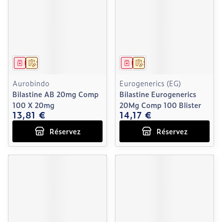
Médicament
Sur prescription
Médicament
Sur prescription
Aurobindo
Eurogenerics (EG)
Bilastine AB 20mg Comp
Bilastine Eurogenerics
100 X 20mg
20Mg Comp 100 Blister
13,81 €
14,17 €
Réservez
Réservez