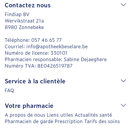
Contactez nous
Findiap BV
Wervikstraat 21a
8980
Zonnebeke
Téléphone:
057 46 65 77
Courriel:
info@
apotheekbeselare.be
Numéro de licence:
330101
Pharmacien responsable:
Sabine Dejaeghere
Numéro TVA:
BE0426519787
Service à la clientèle
FAQ
Votre pharmacie
A propos de nous
Liens utiles
Actualités santé
Pharmacien de garde
Prescription
Tarifs des soins