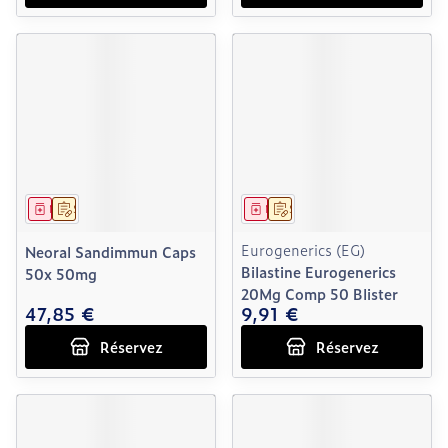
Médicament
Sur prescription
Médicament
Sur prescription
Eurogenerics (EG)
Neoral Sandimmun Caps
Bilastine Eurogenerics
50x 50mg
20Mg Comp 50 Blister
47,85 €
9,91 €
Réservez
Réservez