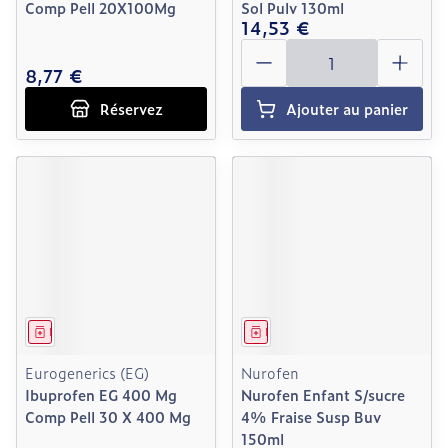
Comp Pell 20X100Mg
Sol Pulv 130ml
14,53 €
Quantité
8,77 €
Réservez
Ajouter au panier
Médicament
Médicament
Eurogenerics (EG)
Nurofen
Ibuprofen EG 400 Mg
Nurofen Enfant S/sucre
Comp Pell 30 X 400 Mg
4% Fraise Susp Buv
150ml