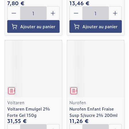
7,80 €
13,46 €
Quantité
Quantité
Ajouter au panier
Ajouter au panier
Médicament
Médicament
Voltaren
Nurofen
Voltaren Emulgel 2%
Nurofen Enfant Fraise
Forte Gel 150g
Susp S/sucre 2% 200ml
31,55 €
11,26 €
Quantité
Quantité