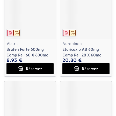
Médicament
Sur prescription
Médicament
Sur prescription
Viatris
Aurobindo
Brufen Forte 600mg
Etoricoxib AB 60mg
Comp Pell 60 X 600mg
Comp Pell 28 X 60mg
8,93 €
20,80 €
Réservez
Réservez