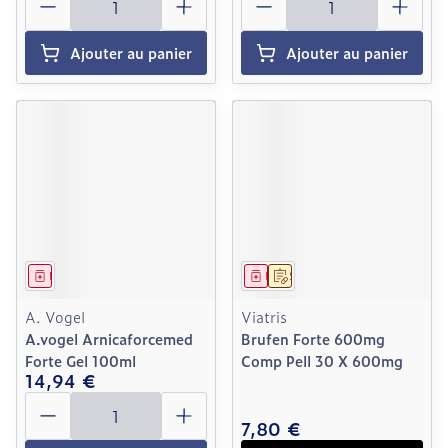
Ajouter au panier
Ajouter au panier
Médicament
Médicament
Sur prescription
A. Vogel
Viatris
A.vogel Arnicaforcemed
Brufen Forte 600mg
Forte Gel 100ml
Comp Pell 30 X 600mg
14,94 €
Quantité
7,80 €