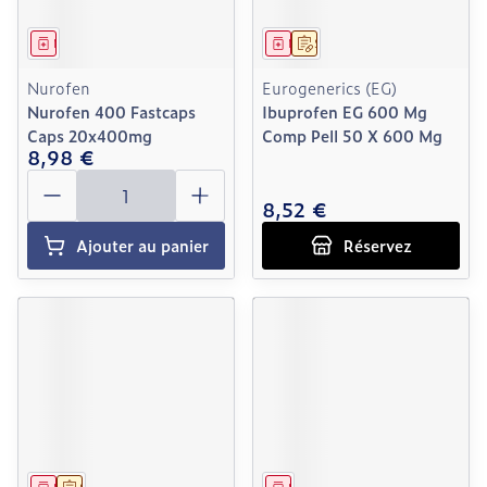
Médicament
Médicament
Sur prescription
Nurofen
Eurogenerics (EG)
Nurofen 400 Fastcaps
Ibuprofen EG 600 Mg
Caps 20x400mg
Comp Pell 50 X 600 Mg
8,98 €
Quantité
8,52 €
Ajouter au panier
Réservez