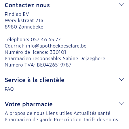
Contactez nous
Findiap BV
Wervikstraat 21a
8980
Zonnebeke
Téléphone:
057 46 65 77
Courriel:
info@
apotheekbeselare.be
Numéro de licence:
330101
Pharmacien responsable:
Sabine Dejaeghere
Numéro TVA:
BE0426519787
Service à la clientèle
FAQ
Votre pharmacie
A propos de nous
Liens utiles
Actualités santé
Pharmacien de garde
Prescription
Tarifs des soins