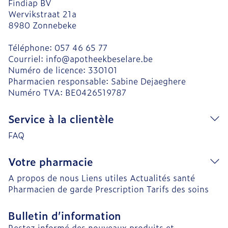
Findiap BV
Wervikstraat 21a
8980
Zonnebeke
Téléphone:
057 46 65 77
Courriel:
info@
apotheekbeselare.be
Numéro de licence:
330101
Pharmacien responsable:
Sabine Dejaeghere
Numéro TVA:
BE0426519787
Service à la clientèle
FAQ
Votre pharmacie
A propos de nous
Liens utiles
Actualités santé
Pharmacien de garde
Prescription
Tarifs des soins
Bulletin d’information
Restez informé des nouveaux produits et