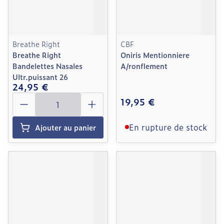
Breathe Right
CBF
Breathe Right
Oniris Mentionniere
Bandelettes Nasales
A/ronflement
Ultr.puissant 26
24,95 €
Quantité
19,95 €
En rupture de stock
Ajouter au panier