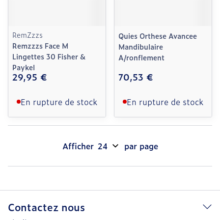
RemZzzs
Quies Orthese Avancee
Remzzzs Face M
Mandibulaire
Lingettes 30 Fisher &
A/ronflement
Paykel
29,95 €
70,53 €
En rupture de stock
En rupture de stock
Afficher
par page
Contactez nous