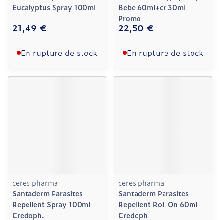
Eucalyptus Spray 100ml
Bebe 60ml+cr 30ml
Promo
21,49 €
22,50 €
En rupture de stock
En rupture de stock
ceres pharma
ceres pharma
Santaderm Parasites
Santaderm Parasites
Repellent Spray 100ml
Repellent Roll On 60ml
Credoph.
Credoph