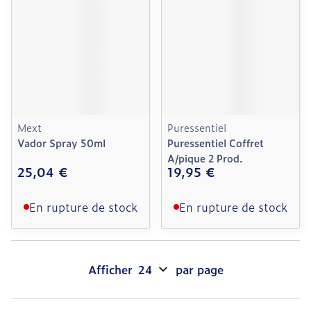
Mext
Puressentiel
Vador Spray 50ml
Puressentiel Coffret
A/pique 2 Prod.
25,04 €
19,95 €
En rupture de stock
En rupture de stock
Afficher
par page