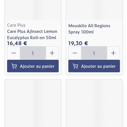
Care Plus
Mouskito All Regions
Care Plus A/insect Lemon
Spray 100ml
Eucalyptus Roll-on 50ml
16,48 €
19,30 €
Quantité
Quantité
Ajouter au panier
Ajouter au panier