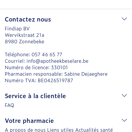
Contactez nous
Findiap BV
Wervikstraat 21a
8980
Zonnebeke
Téléphone:
057 46 65 77
Courriel:
info@
apotheekbeselare.be
Numéro de licence:
330101
Pharmacien responsable:
Sabine Dejaeghere
Numéro TVA:
BE0426519787
Service à la clientèle
FAQ
Votre pharmacie
A propos de nous
Liens utiles
Actualités santé