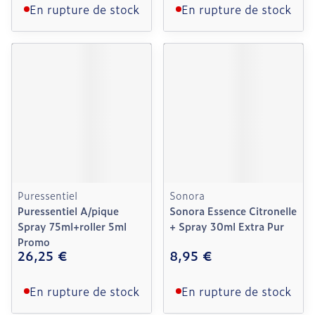
En rupture de stock
En rupture de stock
Puressentiel
Sonora
Puressentiel A/pique
Sonora Essence Citronelle
Spray 75ml+roller 5ml
+ Spray 30ml Extra Pur
Promo
26,25 €
8,95 €
En rupture de stock
En rupture de stock