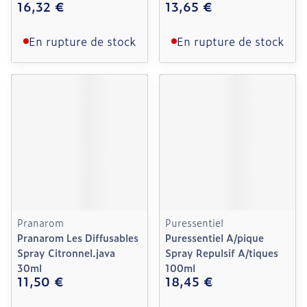
16,32 €
13,65 €
En rupture de stock
En rupture de stock
Pranarom
Puressentiel
Pranarom Les Diffusables
Puressentiel A/pique
Spray Citronnel.java
Spray Repulsif A/tiques
30ml
100ml
11,50 €
18,45 €