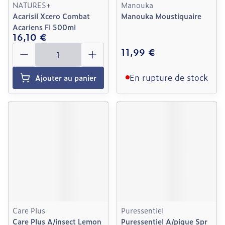
NATURES+
Manouka
Acarisil Xcero Combat
Manouka Moustiquaire
Acariens Fl 500ml
16,10 €
Quantité
11,99 €
En rupture de stock
Ajouter au panier
Care Plus
Puressentiel
Care Plus A/insect Lemon
Puressentiel A/pique Spr