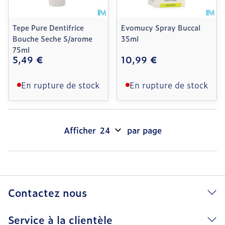
Tepe Pure Dentifrice
Evomucy Spray Buccal
Bouche Seche S/arome
35ml
75ml
5,49 €
10,99 €
En rupture de stock
En rupture de stock
Afficher
par page
Contactez nous
Service à la clientèle