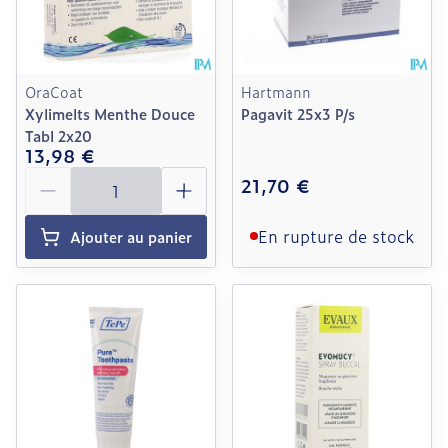
OraCoat
Hartmann
Xylimelts Menthe Douce
Pagavit 25x3 P/s
Tabl 2x20
13,98 €
Quantité
21,70 €
En rupture de stock
Ajouter au panier