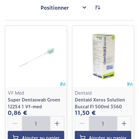
Trier par:
VF Med
Dentaid
Super Dentaswab Groen
Dentaid Xeros Solution
12254 1 Vf-med
Buccal Fl 500ml 3560
0,86 €
11,50 €
Quantité
Quantité
Ajouter au panier
Ajouter au panier