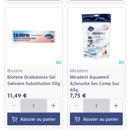
Biotene
Miradent
Biotene Oralbalance Gel
Miradent Aquamed
Salivaire Substitution 50g
A/bouche Sec Comp Suc
60g
11,49 €
7,75 €
Quantité
Quantité
Ajouter au panier
Ajouter au panier