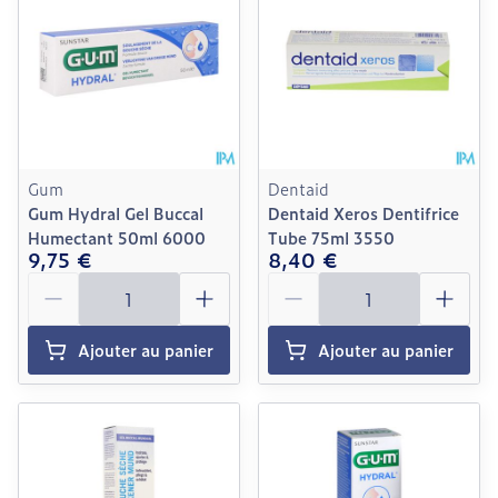
Gum
Dentaid
Gum Hydral Gel Buccal
Dentaid Xeros Dentifrice
Humectant 50ml 6000
Tube 75ml 3550
9,75 €
8,40 €
Quantité
Quantité
Ajouter au panier
Ajouter au panier