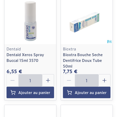
Dentaid
Bioxtra
Dentaid Xeros Spray
Bioxtra Bouche Seche
Buccal 15ml 3570
Dentifrice Doux Tube
50ml
6,55 €
7,75 €
Quantité
Quantité
Ajouter au panier
Ajouter au panier