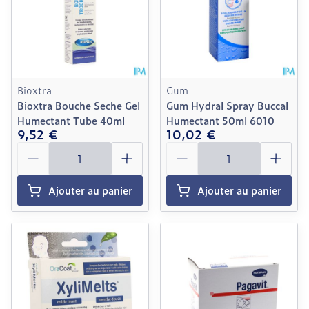
Bioxtra
Gum
Bioxtra Bouche Seche Gel
Gum Hydral Spray Buccal
Humectant Tube 40ml
Humectant 50ml 6010
9,52 €
10,02 €
Quantité
Quantité
Ajouter au panier
Ajouter au panier