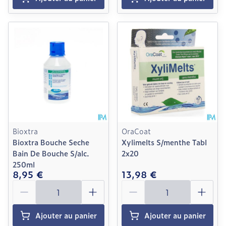
Bioxtra
OraCoat
Bioxtra Bouche Seche
Xylimelts S/menthe Tabl
Bain De Bouche S/alc.
2x20
250ml
8,95 €
13,98 €
Quantité
Quantité
Ajouter au panier
Ajouter au panier