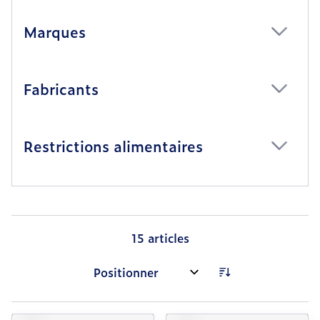
Marques
filter
Fabricants
filter
Restrictions alimentaires
filter
15
articles
Trier par: