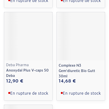
En rupture de stock
En rupture de stock
Deba Pharma
Complexe N3
Anoxydal Plus V-caps 50
Gem'diuretic Bio Gutt
Deba
30ml
12,90 €
14,68 €
En rupture de stock
En rupture de stock