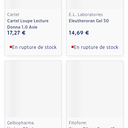
Cartel
E.L. Laboratories
Cartel Loupe Lecture
Eleutheroran Gel 50
Donna 1.0 Asie
17,27 €
14,69 €
En rupture de stock
En rupture de stock
Gelbopharma
Fitoform