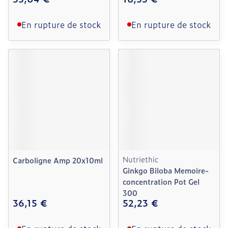
En rupture de stock
En rupture de stock
Nutriethic
Carboligne Amp 20x10ml
Ginkgo Biloba Memoire-
concentration Pot Gel
300
36,15 €
52,23 €