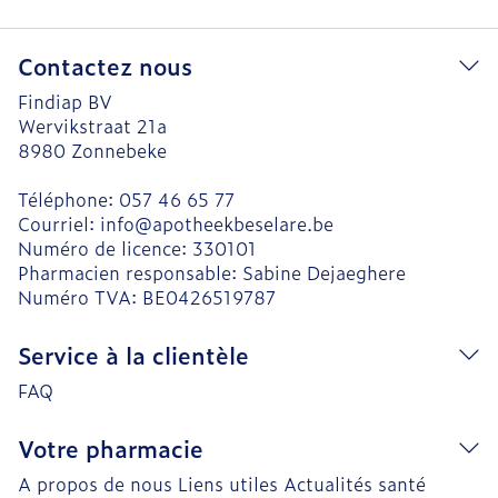
Contactez nous
Findiap BV
Wervikstraat 21a
8980
Zonnebeke
Téléphone:
057 46 65 77
Courriel:
info@
apotheekbeselare.be
Numéro de licence:
330101
Pharmacien responsable:
Sabine Dejaeghere
Numéro TVA:
BE0426519787
Service à la clientèle
FAQ
Votre pharmacie
A propos de nous
Liens utiles
Actualités santé