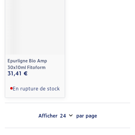
Epurligne Bio Amp
30x10ml Fitoform
31,41 €
En rupture de stock
Afficher
par page