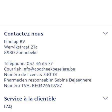
Contactez nous
Findiap BV
Wervikstraat 21a
8980
Zonnebeke
Téléphone:
057 46 65 77
Courriel:
info@
apotheekbeselare.be
Numéro de licence:
330101
Pharmacien responsable:
Sabine Dejaeghere
Numéro TVA:
BE0426519787
Service à la clientèle
FAQ