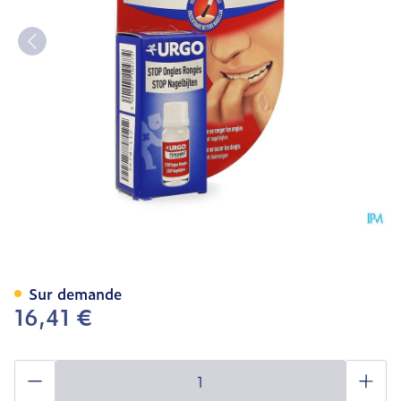
Urgo Stop Ongles Ronges V
Sur demande
16,41 €
Quantité