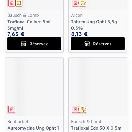
Médicament
Sur prescription
Médicament
Sur prescription
Bausch & Lomb
Alcon
Trafloxal Collyre 5ml
Tobrex Ung Opht 3,5g
3mg/ml
0,3%
7,65 €
8,13 €
Réservez
Réservez
Médicament
Médicament
Sur prescription
Bepharbel
Bausch & Lomb
Aureomycine Ung Opht 1
Trafloxal Edo 30 X 0,5ml