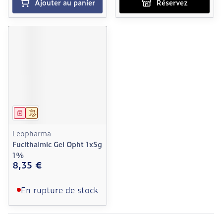
Ajouter au panier
Réservez
Médicament
Sur prescription
Leopharma
Fucithalmic Gel Opht 1x5g
1%
8,35 €
En rupture de stock