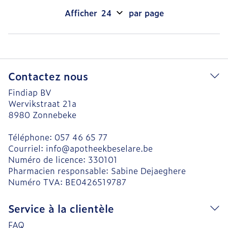
Afficher
par page
Contactez nous
Findiap BV
Wervikstraat 21a
8980
Zonnebeke
Téléphone:
057 46 65 77
Courriel:
info@
apotheekbeselare.be
Numéro de licence:
330101
Pharmacien responsable:
Sabine Dejaeghere
Numéro TVA:
BE0426519787
Service à la clientèle
FAQ