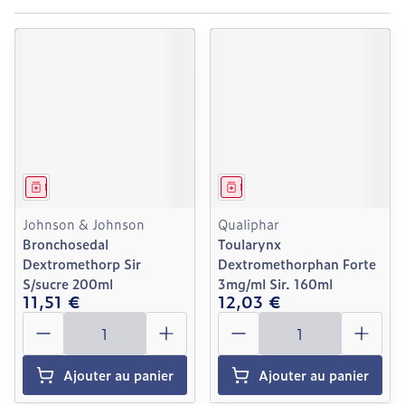
Médicament
Médicament
Johnson & Johnson
Qualiphar
Bronchosedal
Toularynx
Dextromethorp Sir
Dextromethorphan Forte
S/sucre 200ml
3mg/ml Sir. 160ml
11,51 €
12,03 €
Quantité
Quantité
Ajouter au panier
Ajouter au panier