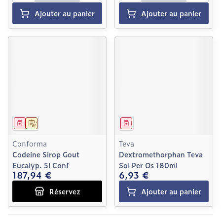
Ajouter au panier
Ajouter au panier
Médicament
Sur prescription
Médicament
Conforma
Teva
Codeine Sirop Gout
Dextromethorphan Teva
Eucalyp. 5l Conf
Sol Per Os 180ml
187,94 €
6,93 €
Réservez
Ajouter au panier