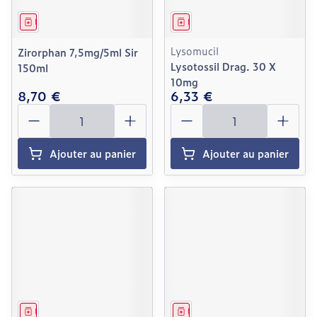
Médicament
Médicament
Lysomucil
Zirorphan 7,5mg/5ml Sir
Lysotossil Drag. 30 X
150ml
10mg
8,70 €
6,33 €
Quantité
Quantité
Ajouter au panier
Ajouter au panier
Médicament
Médicament