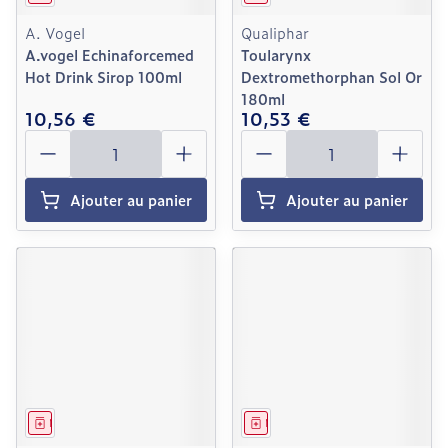
A. Vogel
Qualiphar
A.vogel Echinaforcemed
Toularynx
Hot Drink Sirop 100ml
Dextromethorphan Sol Or
180ml
10,56 €
10,53 €
Quantité
Quantité
Ajouter au panier
Ajouter au panier
Médicament
Médicament