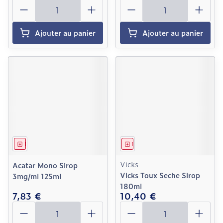
Quantité
Quantité
Ajouter au panier
Ajouter au panier
Médicament
Médicament
Vicks
Acatar Mono Sirop
Vicks Toux Seche Sirop
3mg/ml 125ml
180ml
7,83 €
10,40 €
Quantité
Quantité