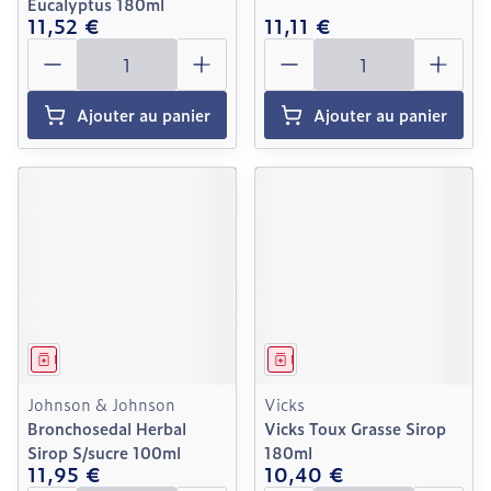
Eucalyptus 180ml
11,52 €
11,11 €
Quantité
Quantité
Ajouter au panier
Ajouter au panier
Médicament
Médicament
Johnson & Johnson
Vicks
Bronchosedal Herbal
Vicks Toux Grasse Sirop
Sirop S/sucre 100ml
180ml
11,95 €
10,40 €