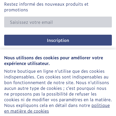
Restez informé des nouveaux produits et
promotions
Adresse mail
Inscription
En cliquant sur s'abonner, vous vous abonnez à notre
newsletter et acceptez notre
politique de confidentialité
.
Nous utilisons des cookies pour améliorer votre
expérience utilisateur.
Notre boutique en ligne n'utilise que des cookies
indispensables. Ces cookies sont indispensables au
bon fonctionnement de notre site. Nous n'utilisons
aucun autre type de cookies ; c'est pourquoi nous
ne proposons pas la possibilité de refuser les
cookies ni de modifier vos paramètres en la matière.
Nous expliquons cela en détail dans notre
politique
Liens légaux
en matière de cookies