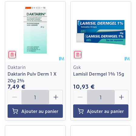
Médicament
Médicament
Daktarin
Gsk
Daktarin Pulv Derm 1 X
Lamisil Dermgel 1% 15g
20g 2%
7,49 €
10,93 €
Quantité
Quantité
Ajouter au panier
Ajouter au panier