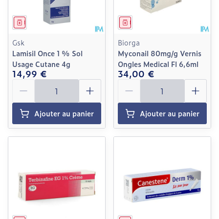
Médicament
Médicament
Gsk
Biorga
Lamisil Once 1 % Sol
Myconail 80mg/g Vernis
Usage Cutane 4g
Ongles Medical Fl 6,6ml
14,99 €
34,00 €
Quantité
Quantité
Ajouter au panier
Ajouter au panier