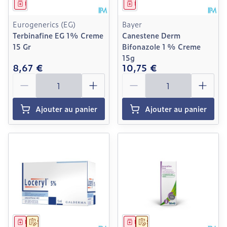
Médicament
Médicament
Eurogenerics (EG)
Bayer
Terbinafine EG 1% Creme
Canestene Derm
15 Gr
Bifonazole 1 % Creme
15g
8,67 €
10,75 €
Quantité
Quantité
Ajouter au panier
Ajouter au panier
Médicament
Sur prescription
Médicament
Sur prescription