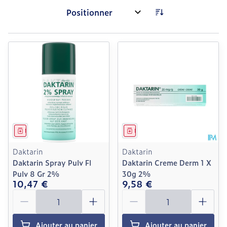
Trier par:
Médicament
Médicament
Daktarin
Daktarin
Daktarin Spray Pulv Fl
Daktarin Creme Derm 1 X
Pulv 8 Gr 2%
30g 2%
10,47 €
9,58 €
Quantité
Quantité
Ajouter au panier
Ajouter au panier