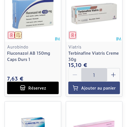
Médicament
Sur prescription
Médicament
Aurobindo
Viatris
Fluconazol AB 150mg
Terbinafine Viatris Creme
Caps Durs 1
30g
15,10 €
Quantité
7,63 €
Réservez
Ajouter au panier