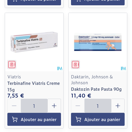
Médicament
Médicament
Viatris
Daktarin, Johnson &
Johnson
Terbinafine Viatris Creme
Daktozin Pate Pasta 90g
15g
7,55 €
11,40 €
Quantité
Quantité
Ajouter au panier
Ajouter au panier