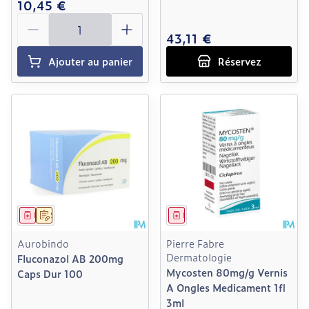
10,45 €
Quantité
43,11 €
Ajouter au panier
Réservez
Médicament
Sur prescription
Médicament
Aurobindo
Pierre Fabre
Dermatologie
Fluconazol AB 200mg
Mycosten 80mg/g Vernis
Caps Dur 100
A Ongles Medicament 1fl
3ml