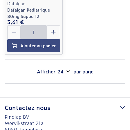
Dafalgan
Dafalgan Pediatrique
80mg Suppo 12
3,61 €
Quantité
Ajouter au panier
Afficher
par page
Contactez nous
Findiap BV
Wervikstraat 21a
8980
Zonnebeke