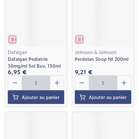
Médicament
Médicament
Dafalgan
Johnson & Johnson
Dafalgan Pediatrie
Perdolan Sirop Nf 200ml
30mg/ml Sol Buv. 150ml
6,95 €
9,21 €
Quantité
Quantité
Ajouter au panier
Ajouter au panier