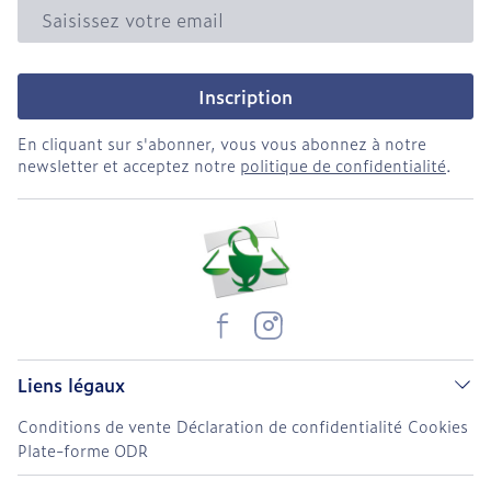
Adresse mail
Inscription
En cliquant sur s'abonner, vous vous abonnez à notre
newsletter et acceptez notre
politique de confidentialité
.
Liens légaux
Conditions de vente
Déclaration de confidentialité
Cookies
Plate-forme ODR