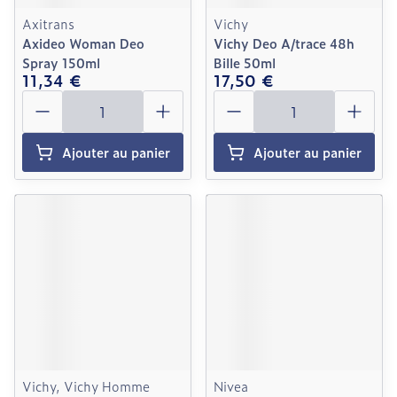
Axitrans
Vichy
Axideo Woman Deo
Vichy Deo A/trace 48h
Spray 150ml
Bille 50ml
11,34 €
17,50 €
Quantité
Quantité
Ajouter au panier
Ajouter au panier
Vichy, Vichy Homme
Nivea