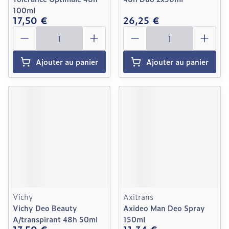
100ml
17,50 €
26,25 €
Quantité
Quantité
Ajouter au panier
Ajouter au panier
Vichy
Axitrans
Vichy Deo Beauty
Axideo Man Deo Spray
A/transpirant 48h 50ml
150ml