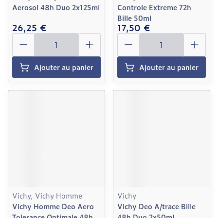
Aerosol 48h Duo 2x125ml
Controle Extreme 72h
Bille 50ml
26,25 €
17,50 €
Quantité
Quantité
Ajouter au panier
Ajouter au panier
Vichy, Vichy Homme
Vichy
Vichy Homme Deo Aero
Vichy Deo A/trace Bille
Tolerance Optimale 48h
48h Duo 2x50ml