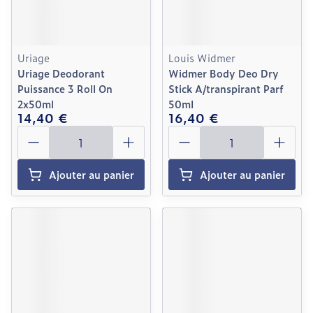
Uriage
Louis Widmer
Uriage Deodorant
Widmer Body Deo Dry
Puissance 3 Roll On
Stick A/transpirant Parf
2x50ml
50ml
14,40 €
16,40 €
Quantité
Quantité
Ajouter au panier
Ajouter au panier