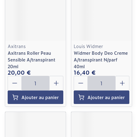
Axitrans
Louis Widmer
Axitrans Roller Peau
Widmer Body Deo Creme
Sensible A/transpirant
A/transpirant N/parf
20ml
40ml
20,00 €
16,40 €
Quantité
Quantité
Ajouter au panier
Ajouter au panier