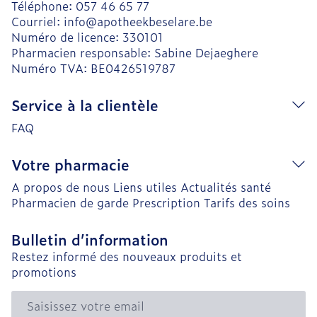
Téléphone:
057 46 65 77
Courriel:
info@
apotheekbeselare.be
Numéro de licence:
330101
Pharmacien responsable:
Sabine Dejaeghere
Numéro TVA:
BE0426519787
Service à la clientèle
FAQ
Votre pharmacie
A propos de nous
Liens utiles
Actualités santé
Pharmacien de garde
Prescription
Tarifs des soins
Bulletin d’information
Restez informé des nouveaux produits et
promotions
Adresse mail