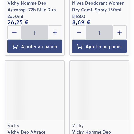
Vichy Homme Deo
Nivea Deodorant Women
A/transp. 72h Bille Duo
Dry Comf. Spray 150ml
2x50ml
81603
26,25 €
8,69 €
Quantité
Quantité
Ajouter au panier
Ajouter au panier
Vichy
Vichy
Vichy Deo A/trace
Vichy Homme Deo