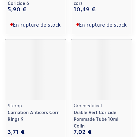
Coricide 6
cors
5,90 €
10,49 €
En rupture de stock
En rupture de stock
Sterop
Groeneduivel
Carnation Anticors Corn
Diable Vert Coricide
Rings 9
Pommade Tube 10ml
Colin
3,71 €
7,02 €