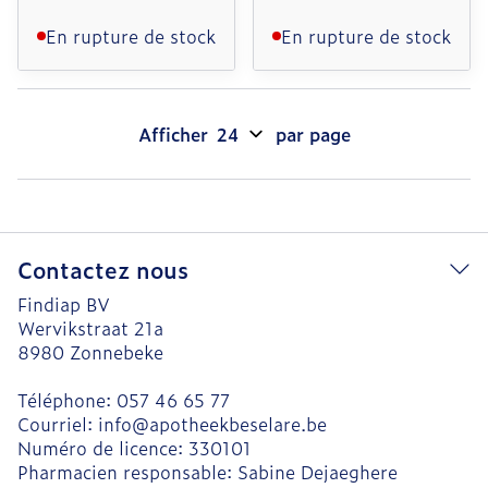
En rupture de stock
En rupture de stock
Afficher
par page
Contactez nous
Findiap BV
Wervikstraat 21a
8980
Zonnebeke
Téléphone:
057 46 65 77
Courriel:
info@
apotheekbeselare.be
Numéro de licence:
330101
Pharmacien responsable:
Sabine Dejaeghere