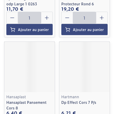
odp Large 1 0263
Protecteur Rond 6
11,70 €
19,20 €
Quantité
Quantité
Ajouter au panier
Ajouter au panier
Hansaplast
Hartmann
Hansaplast Pansement
Dp Effect Cors 7 P/s
Cors 8
6,40 €
6,21 €