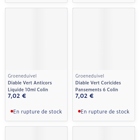
Groeneduivel
Groeneduivel
Diable Vert Anticors
Diable Vert Coricides
Liquide 10ml Colin
Pansements 6 Colin
7,02 €
7,02 €
En rupture de stock
En rupture de stock