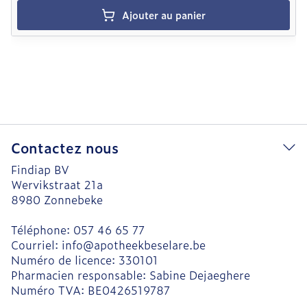
Ajouter au panier
Contactez nous
Findiap BV
Wervikstraat 21a
8980
Zonnebeke
Téléphone:
057 46 65 77
Courriel:
info@
apotheekbeselare.be
Numéro de licence:
330101
Pharmacien responsable:
Sabine Dejaeghere
Numéro TVA:
BE0426519787