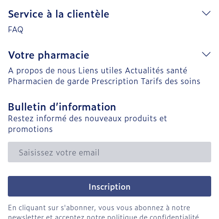
Service à la clientèle
FAQ
Votre pharmacie
A propos de nous
Liens utiles
Actualités santé
Pharmacien de garde
Prescription
Tarifs des soins
Bulletin d’information
Restez informé des nouveaux produits et
promotions
Adresse mail
Inscription
En cliquant sur s'abonner, vous vous abonnez à notre
newsletter et acceptez notre
politique de confidentialité
.