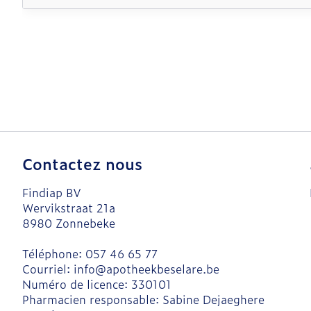
Contactez nous
Findiap BV
Wervikstraat 21a
8980
Zonnebeke
Téléphone:
057 46 65 77
Courriel:
info@
apotheekbeselare.be
Numéro de licence:
330101
Pharmacien responsable:
Sabine Dejaeghere