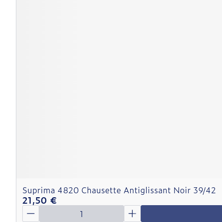
Suprima 4820 Chausette Antiglissant Noir 39/42
21,50 €
Quantité