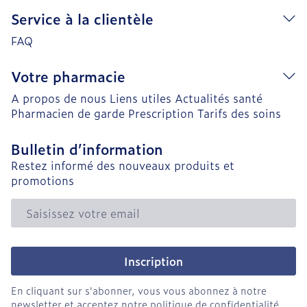
Service à la clientèle
FAQ
Votre pharmacie
A propos de nous
Liens utiles
Actualités santé
Pharmacien de garde
Prescription
Tarifs des soins
Bulletin d’information
Restez informé des nouveaux produits et
promotions
Adresse mail
Inscription
En cliquant sur s'abonner, vous vous abonnez à notre
newsletter et acceptez notre
politique de confidentialité
.