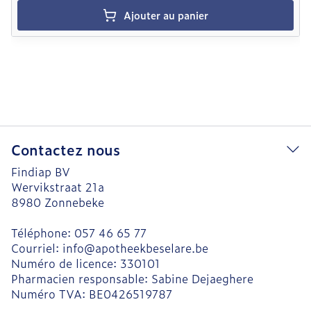
Ajouter au panier
Contactez nous
Findiap BV
Wervikstraat 21a
8980
Zonnebeke
Téléphone:
057 46 65 77
Courriel:
info@
apotheekbeselare.be
Numéro de licence:
330101
Pharmacien responsable:
Sabine Dejaeghere
Numéro TVA:
BE0426519787