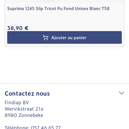
Suprima 1245 Slip Tricot Pu Fond Unisex Blanc T58
38,90 €
Ajouter au panier
Contactez nous
Findiap BV
Wervikstraat 21a
8980
Zonnebeke
Téléphone:
057 46 65 77