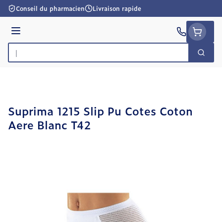
Aller au contenu
Conseil du pharmacien
Livraison rapide
Menu
Cherc
Rechercher
Suprima 1215 Slip Pu Cotes Coton
Aere Blanc T42