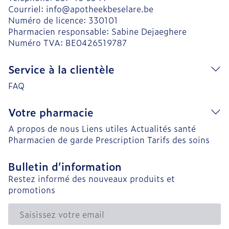
Courriel:
info@
apotheekbeselare.be
Numéro de licence:
330101
Pharmacien responsable:
Sabine Dejaeghere
Numéro TVA:
BE0426519787
Service à la clientèle
FAQ
Votre pharmacie
A propos de nous
Liens utiles
Actualités santé
Pharmacien de garde
Prescription
Tarifs des soins
Bulletin d’information
Restez informé des nouveaux produits et
promotions
Adresse mail