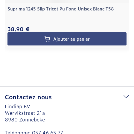
Suprima 1245 Slip Tricot Pu Fond Unisex Blanc T58
38,90 €
Ajouter au panier
Contactez nous
Findiap BV
Wervikstraat 21a
8980
Zonnebeke
Téléphone:
057 46 65 77