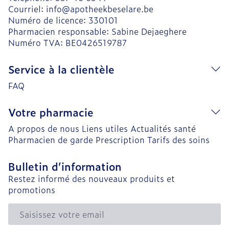
Courriel:
info@
apotheekbeselare.be
Numéro de licence:
330101
Pharmacien responsable:
Sabine Dejaeghere
Numéro TVA:
BE0426519787
Service à la clientèle
FAQ
Votre pharmacie
A propos de nous
Liens utiles
Actualités santé
Pharmacien de garde
Prescription
Tarifs des soins
Bulletin d’information
Restez informé des nouveaux produits et
promotions
Adresse mail