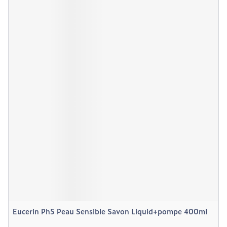
Eucerin Ph5 Peau Sensible Savon Liquid+pompe 400ml