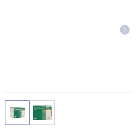
View larger image
View larger image
Pregabaline EG 300Mg Cap