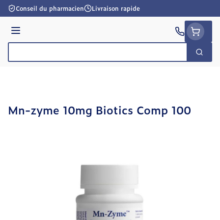
Aller au contenu
Conseil du pharmacien
Livraison rapide
Menu
Cherc
Rechercher
Mn-zyme 10mg Biotics Comp 100