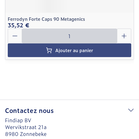
Ferrodyn Forte Caps 90 Metagenics
35,52 €
Quantité
Ajouter au panier
Contactez nous
Findiap BV
Wervikstraat 21a
8980
Zonnebeke