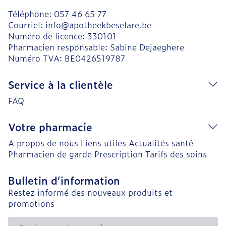
Téléphone:
057 46 65 77
Courriel:
info@
apotheekbeselare.be
Numéro de licence:
330101
Pharmacien responsable:
Sabine Dejaeghere
Numéro TVA:
BE0426519787
Service à la clientèle
FAQ
Votre pharmacie
A propos de nous
Liens utiles
Actualités santé
Pharmacien de garde
Prescription
Tarifs des soins
Bulletin d’information
Restez informé des nouveaux produits et
promotions
Adresse mail